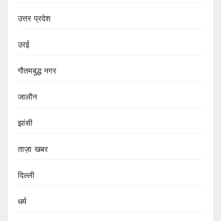
उत्तर प्रदेश
उरई
गौतमबुद्ध नगर
जालौन
झांसी
ताज़ा खबर
दिल्ली
धर्म