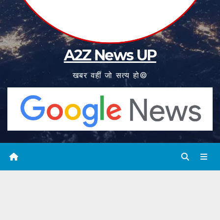
A2Z News UP
खबर वहीं जो सत्य हो©