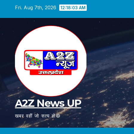
Skip
Fri. Aug 7th, 2026
12:18:04 AM
to
content
A2Z News UP
खबर वहीं जो सत्य हो©