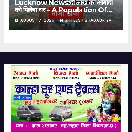
Lucknow News:दो लाख की आबादी
को मिलेगा घर – A Population Of
Two Lakh Will Get Homes
AUGUST 7, 2026
SHTEESH BHADAURIYA