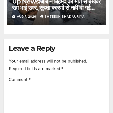
Up News:आबान अहमद की मौत से बेखबर
रहा भाई उमर, सुरक्षा कारणों से नहीं दी गई
सूचना; बैरक में नहीं है टीवी – Umar
AUG 7, 2026
SHTEESH BHADAURIYA
Remained Unaware Of His
Brother Aban Ahmed Death
In Accident He Was Not
Informed Due To Security
Reasons
Leave a Reply
Your email address will not be published.
Required fields are marked
*
Comment
*