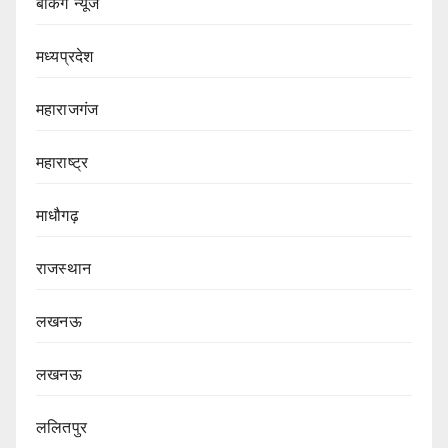
बेकिंग न्यूज
मध्यप्रदेश
महाराजगंज
महाराष्ट्र
माधौगढ़
राजस्थान
लखनऊ
लखनऊ
ललितपुर