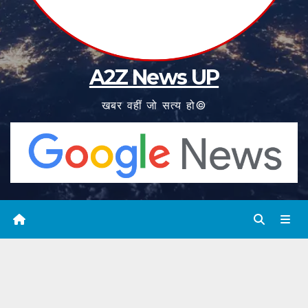
A2Z News UP
खबर वहीं जो सत्य हो©