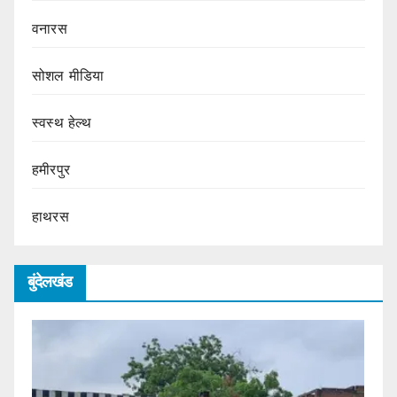
वनारस
सोशल मीडिया
स्वस्थ हेल्थ
हमीरपुर
हाथरस
बुंदेलखंड