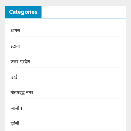
Categories
आगरा
इटावा
उत्तर प्रदेश
उरई
गौतमबुद्ध नगर
जालौन
झांसी