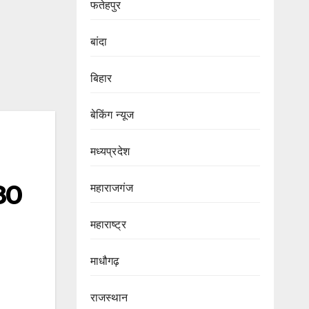
फतेहपुर
बांदा
बिहार
बेकिंग न्यूज
मध्यप्रदेश
.80
महाराजगंज
महाराष्ट्र
माधौगढ़
राजस्थान