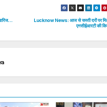
खारिज…
Lucknow News: आज से सस्ती दरों पर मिले
एनसीईआरटी की किता
ya