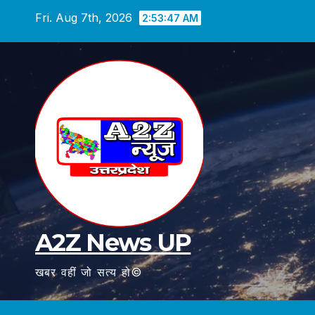
Skip
Fri. Aug 7th, 2026
2:53:49 AM
to
content
A2Z News UP
खबर वहीं जो सत्य हो©