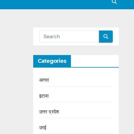
Categories
आगरा
इटावा
उत्तर प्रदेश
उरई