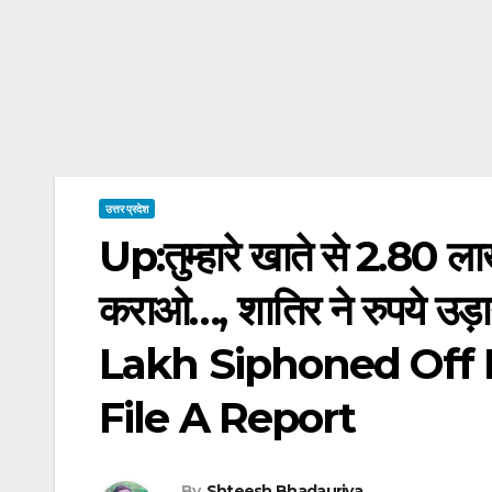
उत्तर प्रदेश
Up:तुम्हारे खाते से 2.80 ला
कराओ…, शातिर ने रुपये उड़
Lakh Siphoned Off
File A Report
By
Shteesh Bhadauriya