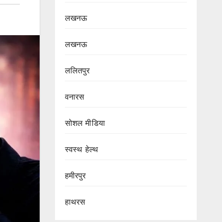
लखनऊ
लखनऊ
ललितपुर
वनारस
सोशल मीडिया
स्वस्थ हेल्थ
हमीरपुर
हाथरस