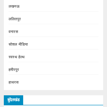
लखनऊ
ललितपुर
वनारस
सोशल मीडिया
स्वस्थ हेल्थ
हमीरपुर
हाथरस
बुंदेलखंड