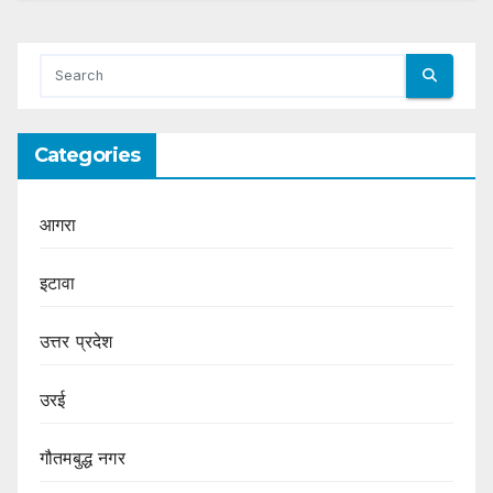
Categories
आगरा
इटावा
उत्तर प्रदेश
उरई
गौतमबुद्ध नगर