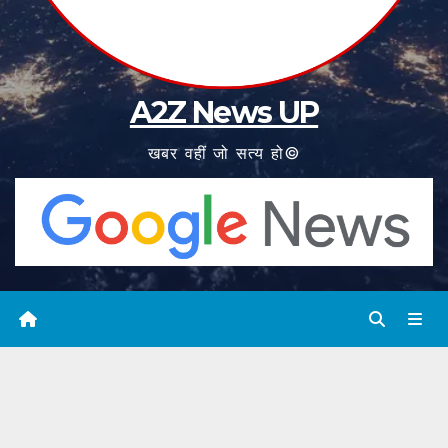
A2Z News UP
खबर वहीं जो सत्य हो©