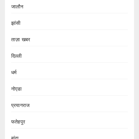
जालौन
झांसी
ताज़ा खबर
दिल्ली
धर्म
नोएडा
प्रयागराज
फतेहपुर
बांदा