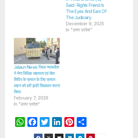
Said- Rights Friend Is
The Eyes And Ears Of
The Judiciary
December 9, 2025
In "उत्तर प्रदेश"
Jalaun News जिला न्यायधीश
ने मेगा विधिक सहायता एवं सेवा
शिविर के प्रचार के लिए प्रचार
वाहन को हरी झंडी दिखाकर रवाना
किया
February 7, 2026
In "उत्तर प्रदेश"
W
F
T
Li
Pi
S
h
a
w
n
nt
h