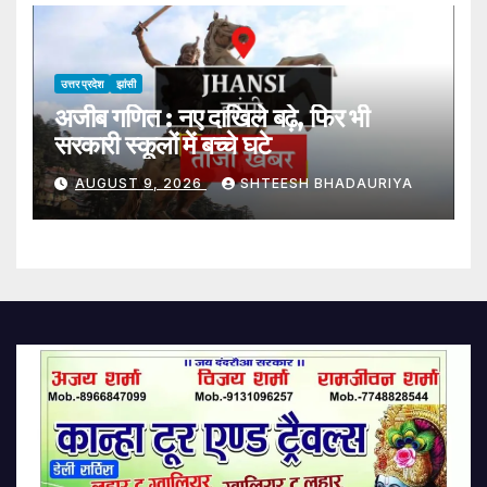
Competition
उत्तर प्रदेश
झांसी
अजीब गणित : नए दाखिले बढ़े, फिर भी
सरकारी स्कूलों में बच्चे घटे
AUGUST 9, 2026
SHTEESH BHADAURIYA