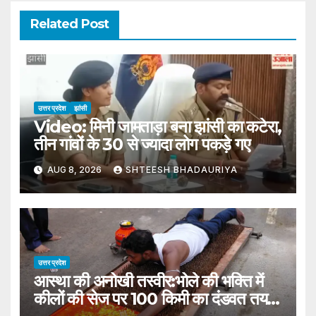
Related Post
उत्तर प्रदेश
झांसी
Video: मिनी जामताड़ा बना झांसी का कटेरा,
तीन गांवों के 30 से ज्यादा लोग पकड़े गए
AUG 8, 2026
SHTEESH BHADAURIYA
उत्तर प्रदेश
आस्था की अनोखी तस्वीर:भोले की भक्ति में
कीलों की सेज पर 100 किमी का दंडवत तय