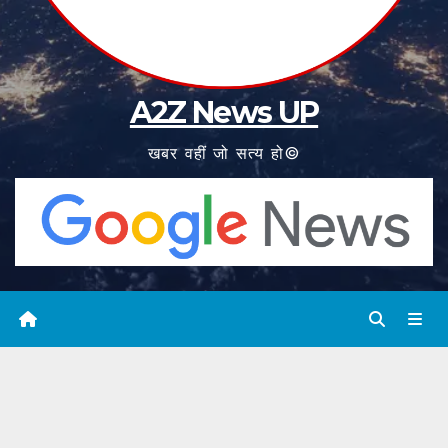
A2Z News UP
खबर वहीं जो सत्य हो©