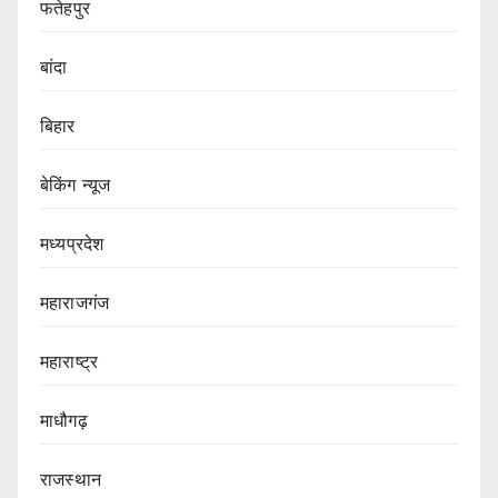
फतेहपुर
बांदा
बिहार
बेकिंग न्यूज
मध्यप्रदेश
महाराजगंज
महाराष्ट्र
माधौगढ़
राजस्थान