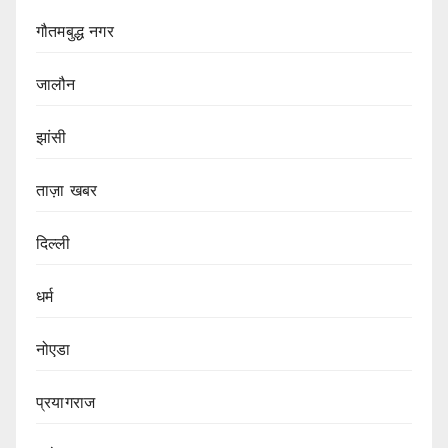
गौतमबुद्ध नगर
जालौन
झांसी
ताज़ा खबर
दिल्ली
धर्म
नोएडा
प्रयागराज