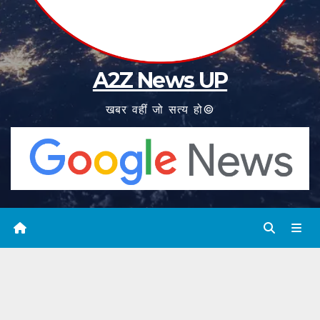
A2Z News UP
खबर वहीं जो सत्य हो©