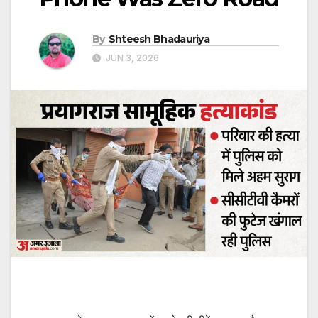
By
Shteesh Bhadauriya
JUN 3, 2026