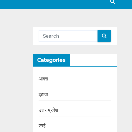
Categories
आगरा
इटावा
उत्तर प्रदेश
उरई