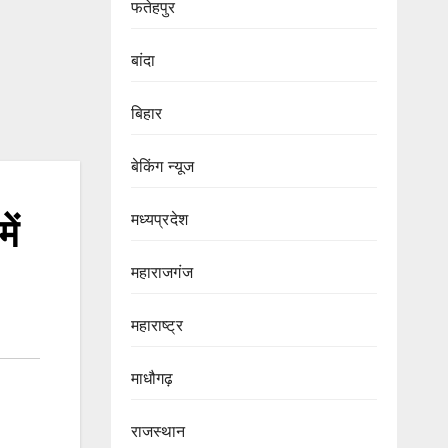
फतेहपुर
बांदा
बिहार
बेकिंग न्यूज
मध्यप्रदेश
ें
महाराजगंज
महाराष्ट्र
माधौगढ़
राजस्थान