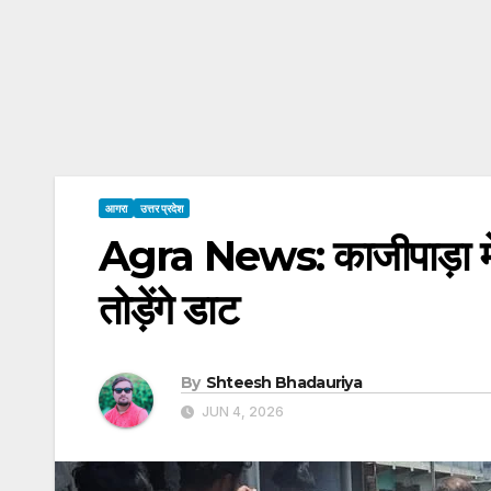
आगरा
उत्तर प्रदेश
Agra News: काजीपाड़ा में श
तोड़ेंगे डाट
By
Shteesh Bhadauriya
JUN 4, 2026