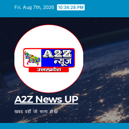
Skip
Fri. Aug 7th, 2026
10:36:29 PM
to
content
A2Z News UP
खबर वहीं जो सत्य हो©