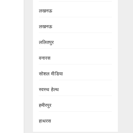
लखनऊ
लखनऊ
ललितपुर
वनारस
सोशल मीडिया
स्वस्थ हेल्थ
हमीरपुर
हाथरस