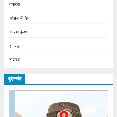
वनारस
सोशल मीडिया
स्वस्थ हेल्थ
हमीरपुर
हाथरस
बुंदेलखंड