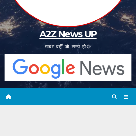
A2Z News UP
खबर वहीं जो सत्य हो©