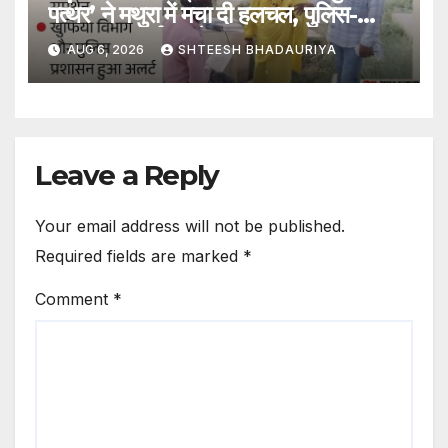
पत्थर’ ने मथुरा में मचा दी हलचल, पुलिस-
प्रशासन अलर्ट; जानें मामला – Pink
AUG 6, 2026
SHTEESH BHADAURIYA
Stone Will Used In Mathura
Kar Seva Like As Ayodhya Shri
Ram Mandir
Leave a Reply
Your email address will not be published.
Required fields are marked
*
Comment
*