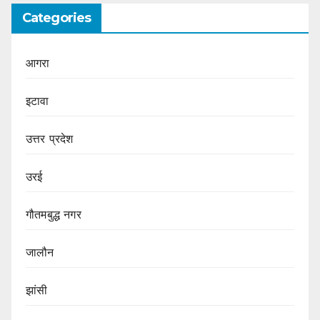
Categories
आगरा
इटावा
उत्तर प्रदेश
उरई
गौतमबुद्ध नगर
जालौन
झांसी