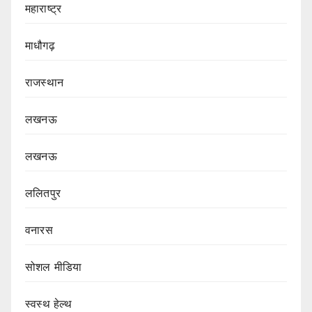
महाराष्ट्र
माधौगढ़
राजस्थान
लखनऊ
लखनऊ
ललितपुर
वनारस
सोशल मीडिया
स्वस्थ हेल्थ