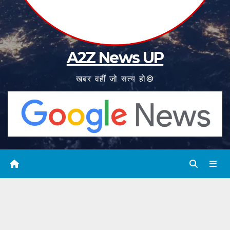
A2Z News UP
खबर वहीं जो सत्य हो©