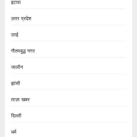
इटावा
उत्तर प्रदेश
उरई
गौतमबुद्ध नगर
जालौन
झांसी
ताज़ा खबर
दिल्ली
धर्म