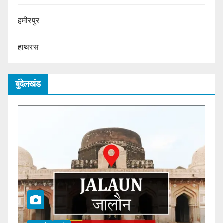
हमीरपुर
हाथरस
बुंदेलखंड