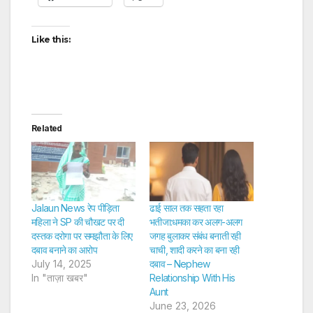
Like this:
Related
Jalaun News रेप पीड़िता
ढाई साल तक सहता रहा
महिला ने SP की चौखट पर दी
भतीजा:धमका कर अलग-अलग
दस्तक दरोगा पर समझौता के लिए
जगह बुलाकर संबंध बनाती रही
दबाव बनाने का आरोप
चाची, शादी करने का बना रही
July 14, 2025
दबाव – Nephew
In "ताज़ा खबर"
Relationship With His
Aunt
June 23, 2026