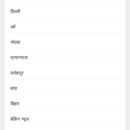
दिल्ली
धर्म
नोएडा
प्रयागराज
फतेहपुर
बांदा
बिहार
बेकिंग न्यूज