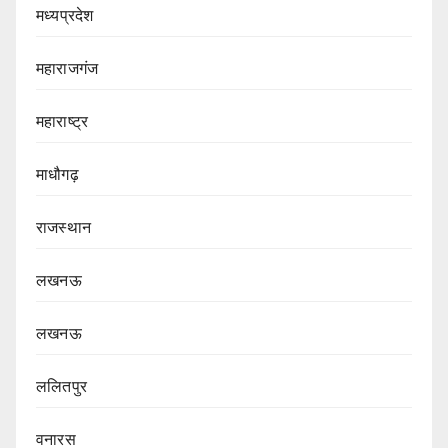
मध्यप्रदेश
महाराजगंज
महाराष्ट्र
माधौगढ़
राजस्थान
लखनऊ
लखनऊ
ललितपुर
वनारस