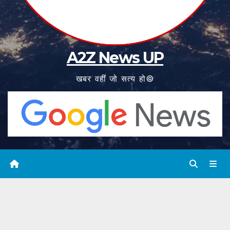
A2Z News UP
खबर वहीं जो सत्य हो©