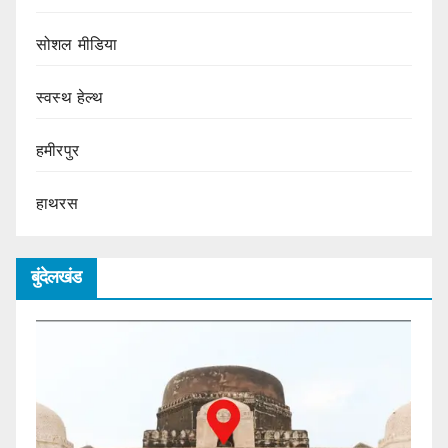
सोशल मीडिया
स्वस्थ हेल्थ
हमीरपुर
हाथरस
बुंदेलखंड