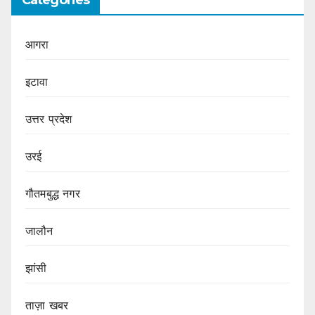
आगरा
इटावा
उत्तर प्रदेश
उरई
गौतमबुद्ध नगर
जालौन
झांसी
ताज़ा खबर