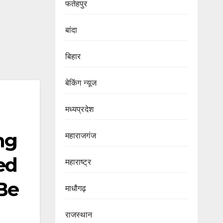
फतेहपुर
बांदा
बिहार
बेकिंग न्यूज
मध्यप्रदेश
ng
महाराजगंज
ed
महाराष्ट्र
Be
माधौगढ़
राजस्थान