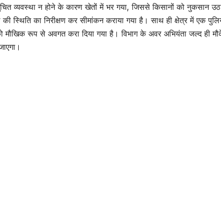
ुचित व्यवस्था न होने के कारण खेतों में भर गया, जिससे किसानों को नुकसान उठ
 की स्थिति का निरीक्षण कर सीमांकन कराया गया है। साथ ही क्षेत्र में एक पुलि
भाग को मौखिक रूप से अवगत करा दिया गया है। विभाग के अवर अभियंता जल्द ही मौ
 जाएगा।