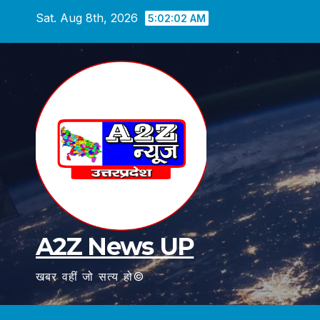
Skip
Sat. Aug 8th, 2026
5:02:03 AM
to
content
A2Z News UP
खबर वहीं जो सत्य हो©