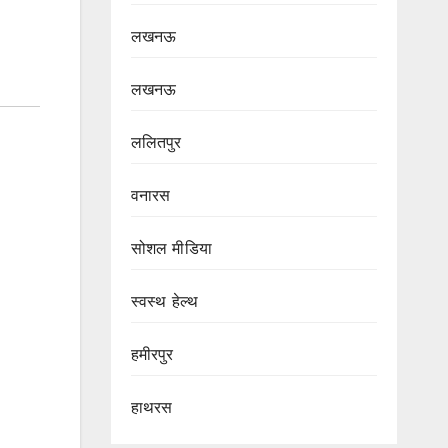
लखनऊ
लखनऊ
ललितपुर
वनारस
सोशल मीडिया
स्वस्थ हेल्थ
हमीरपुर
हाथरस