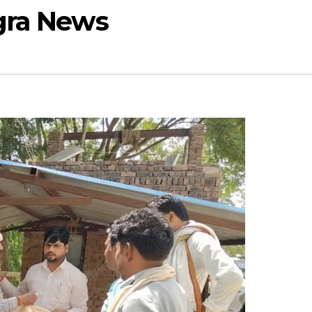
gra News