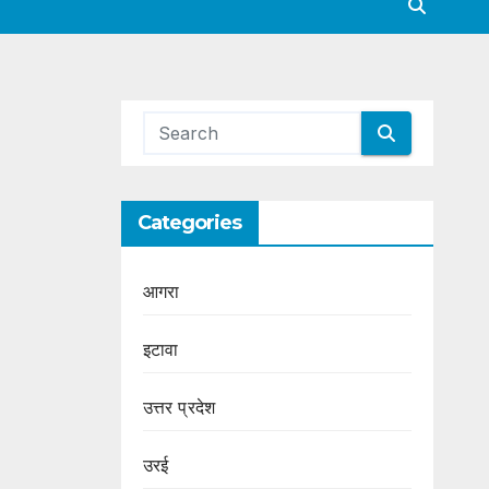
Categories
आगरा
इटावा
उत्तर प्रदेश
उरई