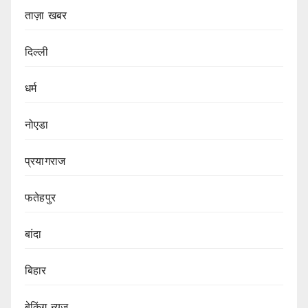
ताज़ा खबर
दिल्ली
धर्म
नोएडा
प्रयागराज
फतेहपुर
बांदा
बिहार
बेकिंग न्यूज