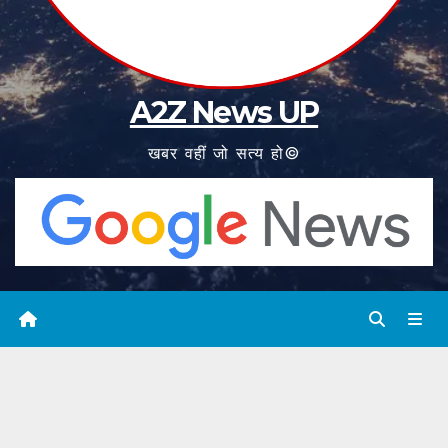
A2Z News UP
खबर वहीं जो सत्य हो©