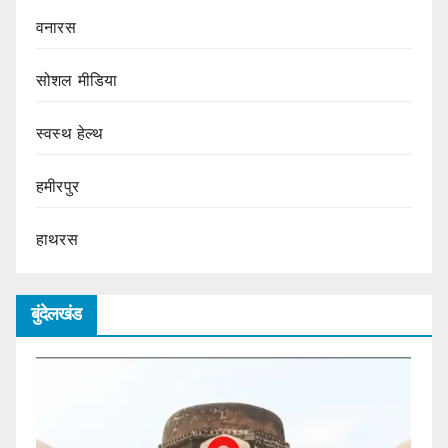
वनारस
सोशल मीडिया
स्वस्थ हेल्थ
हमीरपुर
हाथरस
बुंदेलखंड