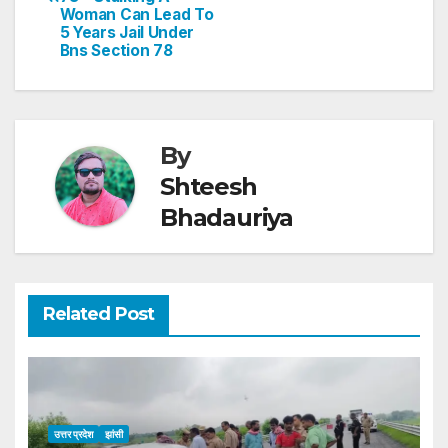
p
o
n
Woman Can Lead To
p
o
5 Years Jail Under
Bns Section 78
k
By
Shteesh
Bhadauriya
Related Post
उत्तर प्रदेश
झांसी