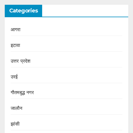
Categories
आगरा
इटावा
उत्तर प्रदेश
उरई
गौतमबुद्ध नगर
जालौन
झांसी