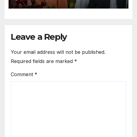
Said: The Government’s
Propaganda Machinery Is
Destroying The Cm, The
Advertisement Has Brought
Nothi
Leave a Reply
Your email address will not be published.
Required fields are marked
*
Comment
*