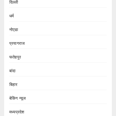
दिल्ली
धर्म
नोएडा
प्रयागराज
फतेहपुर
बांदा
बिहार
बेकिंग न्यूज
मध्यप्रदेश