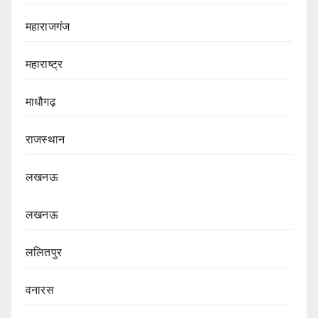
महाराजगंज
महाराष्ट्र
माधौगढ़
राजस्थान
लखनऊ
लखनऊ
ललितपुर
वनारस