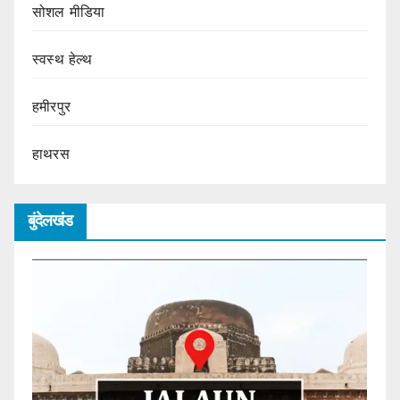
सोशल मीडिया
स्वस्थ हेल्थ
हमीरपुर
हाथरस
बुंदेलखंड