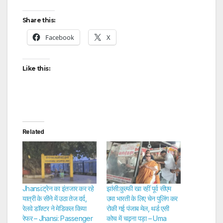
Share this:
Facebook
X
Like this:
Related
Jhansi:ट्रेन का इंतजार कर रहे
झांसी:कुल्फी खा रहीं पूर्व सीएम
यात्री के सीने में उठा तेज दर्द,
उमा भारती के लिए चेन पुलिंग कर
रेलवे डाॅक्टर ने मेडिकल किया
रोकी गई पंजाब मेल, थर्ड एसी
रेफर – Jhansi: Passenger
कोच में चढ़ना पड़ा – Uma