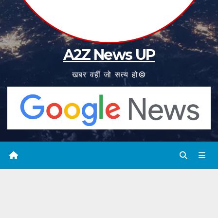
A2Z News UP
खबर वहीं जो सत्य हो©