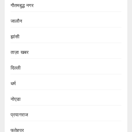
गौतमबुद्ध नगर
जालौन
झांसी
ताज़ा खबर
दिल्ली
धर्म
नोएडा
प्रयागराज
फतेहपुर