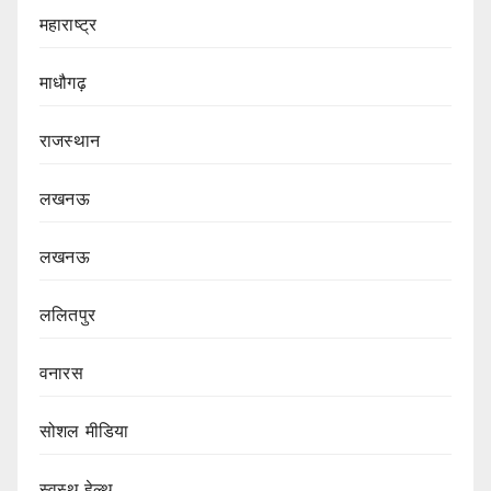
महाराष्ट्र
माधौगढ़
राजस्थान
लखनऊ
लखनऊ
ललितपुर
वनारस
सोशल मीडिया
स्वस्थ हेल्थ