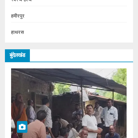
हमीरपुर
हाथरस
बुंदेलखंड