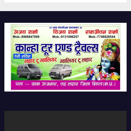
At Ram Mandir