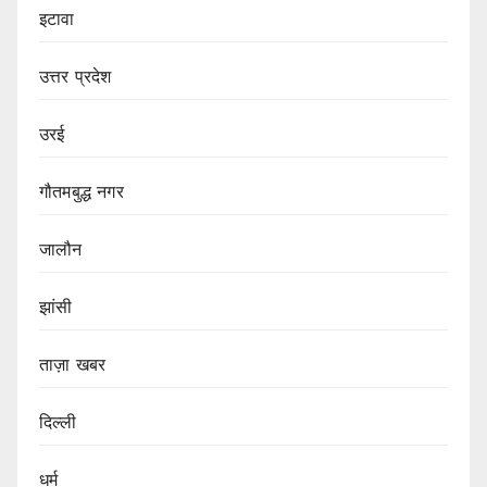
इटावा
उत्तर प्रदेश
उरई
गौतमबुद्ध नगर
जालौन
झांसी
ताज़ा खबर
दिल्ली
धर्म