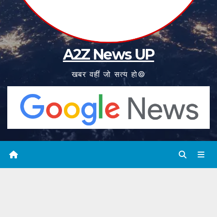
A2Z News UP
खबर वहीं जो सत्य हो©