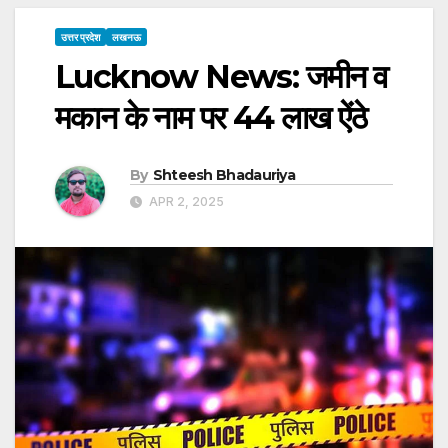
उत्तर प्रदेश
लखनऊ
Lucknow News: जमीन व
मकान के नाम पर 44 लाख ऐंठे
By
Shteesh Bhadauriya
APR 2, 2025