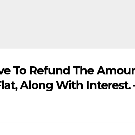
ave To Refund The Amou
at, Along With Interest. 