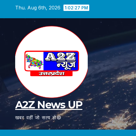
Skip
Thu. Aug 6th, 2026
1:02:28 PM
to
content
A2Z News UP
खबर वहीं जो सत्य हो©