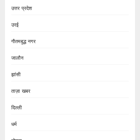
उत्तर प्रदेश
उरई
गौतमबुद्ध नगर
जालौन
झांसी
ताज़ा खबर
दिल्ली
धर्म