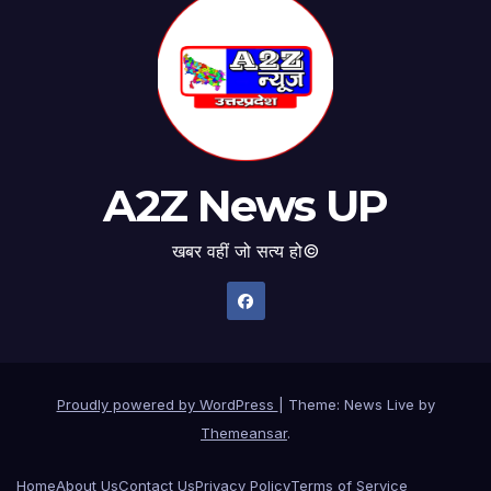
A2Z News UP
खबर वहीं जो सत्य हो©
Proudly powered by WordPress
|
Theme: News Live by
Themeansar
.
Home
About Us
Contact Us
Privacy Policy
Terms of Service