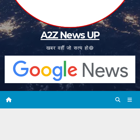
A2Z News UP
खबर वहीं जो सत्य हो©