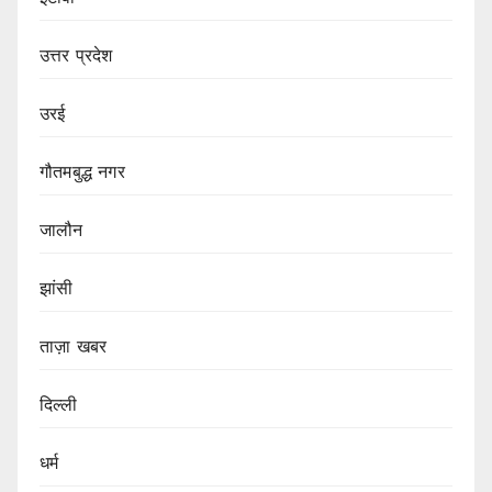
उत्तर प्रदेश
उरई
गौतमबुद्ध नगर
जालौन
झांसी
ताज़ा खबर
दिल्ली
धर्म