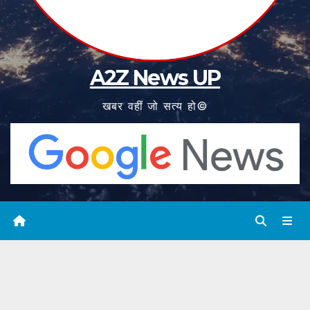
A2Z News UP
खबर वहीं जो सत्य हो©