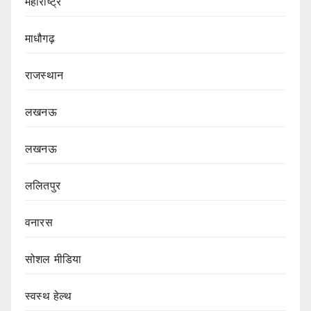
महाराष्ट्र
माधौगढ़
राजस्थान
लखनऊ
लखनऊ
ललितपुर
वनारस
सोशल मीडिया
स्वस्थ हेल्थ