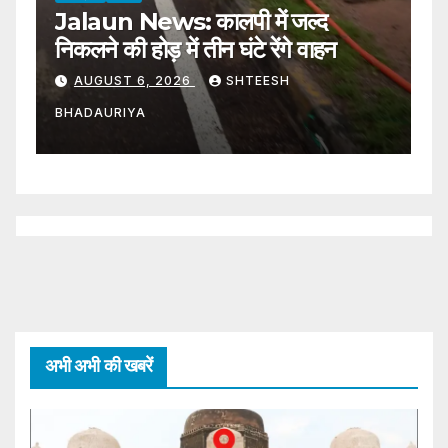
Jalaun News: कालपी में जल्द
J
निकलने की होड़ में तीन घंटे रेंगे वाहन
फ
AUGUST 6, 2026
SHTEESH
BHADAURIYA
B
अभी अभी की खबरें