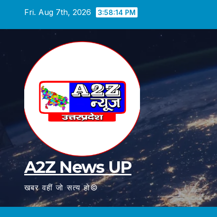
Skip
Fri. Aug 7th, 2026
3:58:15 PM
to
content
A2Z News UP
खबर वहीं जो सत्य हो©