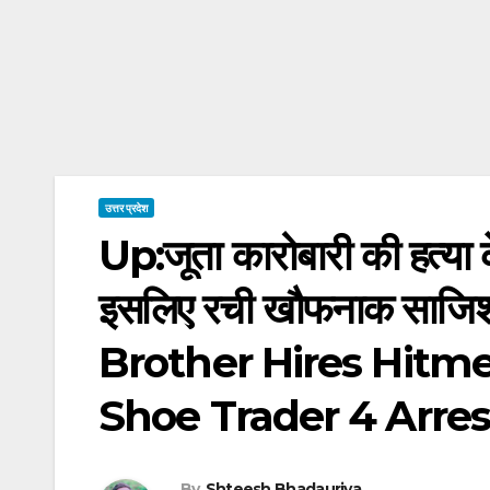
उत्तर प्रदेश
Up:जूता कारोबारी की हत्या क
इसलिए रची खौफनाक साजिश
Brother Hires Hitmen
Shoe Trader 4 Arre
By
Shteesh Bhadauriya