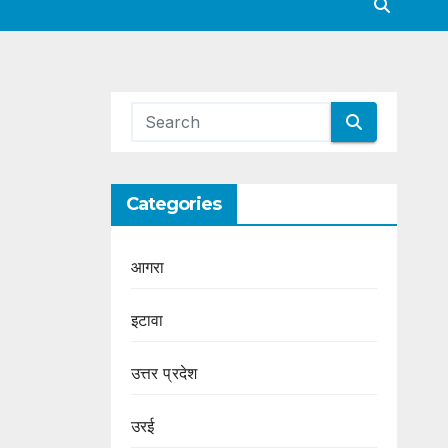
Categories
आगरा
इटावा
उत्तर प्रदेश
उरई