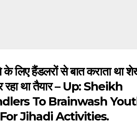
के लिए हैंडलरों से बात कराता था शे
कर रहा था तैयार – Up: Sheikh
ndlers To Brainwash You
r Jihadi Activities.