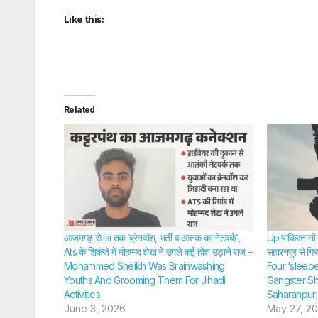
Like this:
Related
आजमगढ़ से Isi तक:’ब्रेनवॉश, भर्ती व आतंक का नेटवर्क’,
Up:पाकिस्तानी 
Ats के शिकंजे में मोहम्मद शेख ने उगले कई होश उड़ाने राज –
सहारनपुर से गि
Mohammed Sheikh Was Brainwashing
Four ‘sleepe
Youths And Grooming Them For Jihadi
Gangster Sh
Activities
Saharanpur
June 3, 2026
May 27, 2