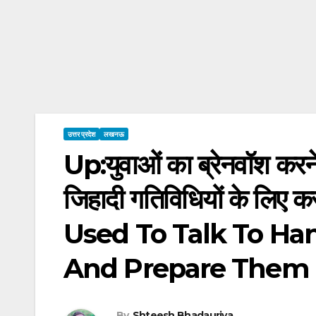
उत्तर प्रदेश
लखनऊ
Up:युवाओं का ब्रेनवॉश करने 
जिहादी गतिविधियों के लिए 
Used To Talk To Ha
And Prepare Them Fo
By
Shteesh Bhadauriya