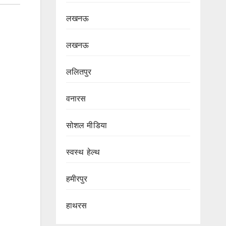
लखनऊ
लखनऊ
ललितपुर
वनारस
सोशल मीडिया
स्वस्थ हेल्थ
हमीरपुर
हाथरस