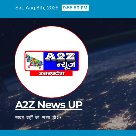
Skip
Sat. Aug 8th, 2026
9:56:00 PM
to
content
A2Z News UP
खबर वहीं जो सत्य हो©