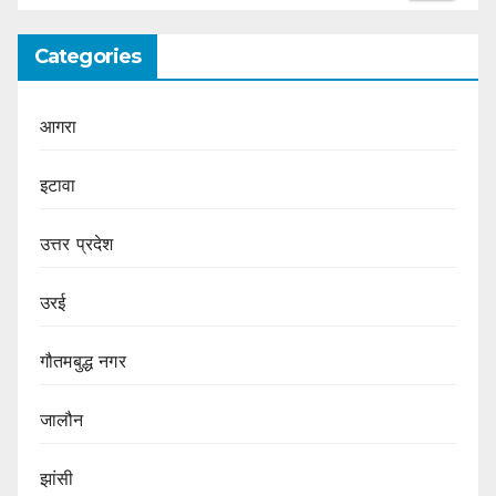
Categories
आगरा
इटावा
उत्तर प्रदेश
उरई
गौतमबुद्ध नगर
जालौन
झांसी