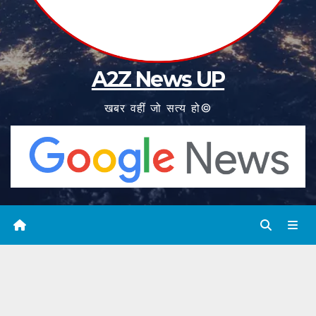
A2Z News UP
खबर वहीं जो सत्य हो©