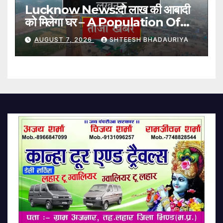
Lucknow News:दो लाख की आबादी
को मिलेगा घर – A Population Of
Two Lakh Will Get Homes
AUGUST 7, 2026
SHTEESH BHADAURIYA