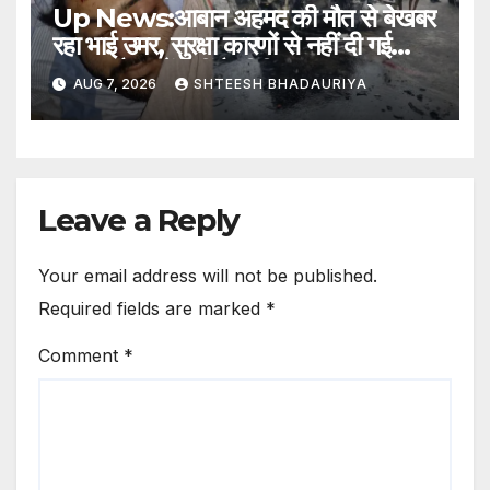
Up News:आबान अहमद की मौत से बेखबर
रहा भाई उमर, सुरक्षा कारणों से नहीं दी गई
सूचना; बैरक में नहीं है टीवी – Umar
AUG 7, 2026
SHTEESH BHADAURIYA
Remained Unaware Of His
Brother Aban Ahmed Death
In Accident He Was Not
Informed Due To Security
Reasons
Leave a Reply
Your email address will not be published.
Required fields are marked
*
Comment
*