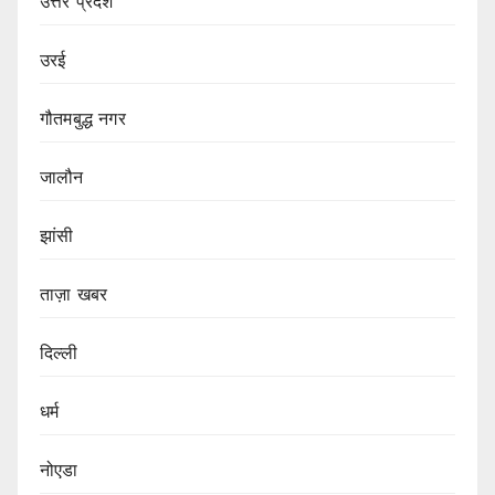
उत्तर प्रदेश
उरई
गौतमबुद्ध नगर
जालौन
झांसी
ताज़ा खबर
दिल्ली
धर्म
नोएडा