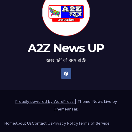
A2Z News UP
खबर वहीं जो सत्य हो©
Proudly powered by WordPress
|
Theme: News Live by
Themeansar
.
Home
About Us
Contact Us
Privacy Policy
Terms of Service