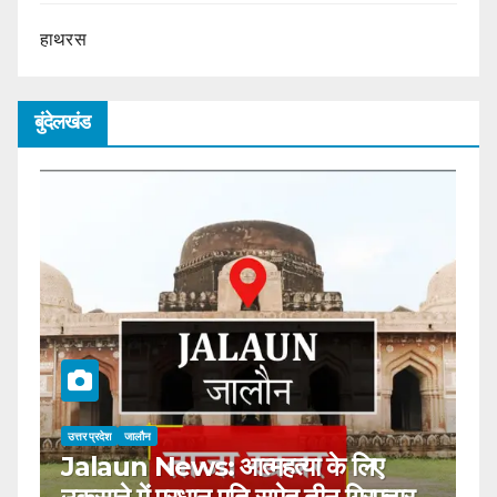
हाथरस
बुंदेलखंड
उत्तर प्रदेश
जालौन
Jalaun News: टीसी के नाम पर 30