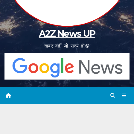
A2Z News UP
खबर वहीं जो सत्य हो©