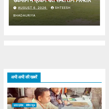
हजार वसूलने का आरोप
AUGUST 6, 2026
SHTEESH
BHADAURIYA
अभी अभी की खबरें
उत्तर प्रदेश
बेकिंग न्यूज