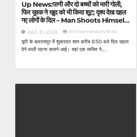
Up News:पत्नी और दो बच्चों को मारी गोली,
फिर युवक ने खुद को भी किया शूट; दृश्य देख दहल
गए लोगों के दिल – Man Shoots Himself
After Shooting Wife And Two
JULY 31, 2026
SHTEESH BHADAURIYA
Children In Balrampur
यूपी के बलरामपुर में शुक्रवार शाम करीब 6:50 बजे दिल दहला
देने वाली घटना सामने आई। यहां एक व्यक्ति ने…