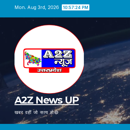
Skip
Mon. Aug 3rd, 2026
10:57:26 PM
to
content
A2Z News UP
खबर वहीं जो सत्य हो©