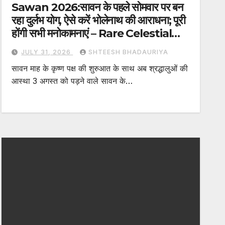
Sawan 2026:सावन के पहले सोमवार पर बन
रहा दुर्लभ योग, ऐसे करें भोलेनाथ की आराधना; पूरी
होंगी सभी मनोकामनाएं – Rare Celestial
Alignment Is Forming On First
JULY 31, 2026
SHTEESH BHADAURIYA
Monday Of Sawan Month And
सावन माह के कृष्ण पक्ष की शुरुआत के साथ अब श्रद्धालुओं की
Here Is How To Worship
आस्था 3 अगस्त को पड़ने वाले सावन के…
Bholenath