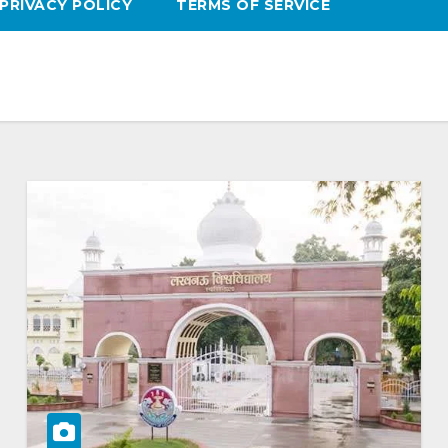
PRIVACY POLICY
TERMS OF SERVICE