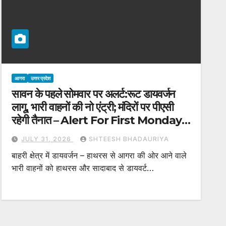
आगरा
उत्तर प्रदेश
सावन के पहले सोमवार पर अलर्ट:रूट डायवर्जन
लागू, भारी वाहनों की नो एंट्री; मंदिरों पर पीएसी
रहेगी तैनात – Alert For First Monday
Of Sawan Traffic Diversions To
JULY 31, 2026
SHTEESH BHADAURIYA
Be Implemented
बाहरी क्षेत्र में डायवर्जन – हाथरस से आगरा की ओर आने वाले
भारी वाहनों को हाथरस और सादाबाद से डायवर्ट…