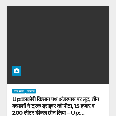
उत्तर प्रदेश
लखनऊ
Up:काकोरी किसान पथ अंडरपास पर लूट, तीन
बदमाशों ने ट्रक ड्राइवर को पीटा, 15 हजार व
200 लीटर डीजल छीन लिया – Up: