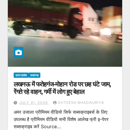
उत्तर प्रदेश
लखनऊ
लखनऊ में फतेहगंज-मोहान रोड पर छह घंटे जाम,
रेंगते रहे वाहन, गर्मी में लोग हुए बेहाल
JULY 31, 2026
SHTEESH BHADAURIYA
अमर उजाला प्रीमियम वीडियो सिर्फ सब्सक्राइबर्स के लिए
उपलब्ध है प्रीमियम वीडियो सभी विशेष आलेख फ्री इ-पेपर
सब्सक्राइब करें Source…