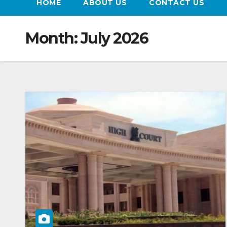
HOME
ABOUT US
CONTACT US
Month:
July 2026