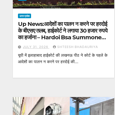
उत्तर प्रदेश
Up News:आदेशों का पालन न करने पर हरदोई
के बीएसए तलब, हाईकोर्ट ने लगाया 30 हजार रुपये
का हर्जाना – Hardoi Bsa Summoned
For Non-compliance With
JULY 31, 2026
SHTEESH BHADAURIYA
Orders High Court Imposes ₹30
यूपी में इलाहाबाद हाईकोर्ट की लखनऊ पीठ ने कोर्ट के पहले के
Thousand Fine
आदेशों का पालन न करने पर हरदोई की…