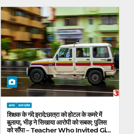
आगरा
उत्तर प्रदेश
शिक्षक के गंदे इरादे:छात्रा को होटल के कमरे में
बुलाया, भीड़ ने सिखाया आरोपी को सबक; पुलिस
को साैंपा – Teacher Who Invited Girl