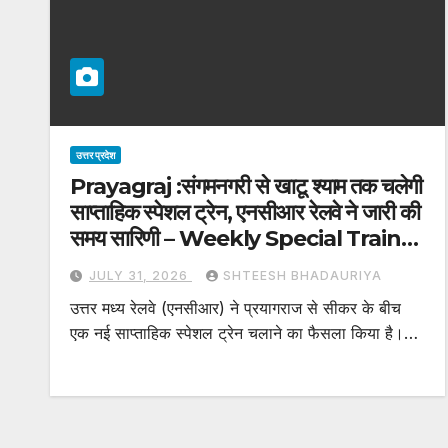
उत्तर प्रदेश
Prayagraj :संगमनगरी से खाटू श्याम तक चलेगी
साप्ताहिक स्पेशल ट्रेन, एनसीआर रेलवे ने जारी की
समय सारिणी – Weekly Special Train
To Run From The City Of
JULY 31, 2026
SHTEESH BHADAURIYA
Confluence (sangam Nagari) To
उत्तर मध्य रेलवे (एनसीआर) ने प्रयागराज से सीकर के बीच
Khatu Shyam; Ncr Railway
एक नई साप्ताहिक स्पेशल ट्रेन चलाने का फैसला किया है।…
Releases T