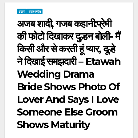
इटावा
उत्तर प्रदेश
अजब शादी, गजब कहानी:प्रेमी
की फोटो दिखाकर दुल्हन बोली- मैं
किसी और से करती हूं प्यार, दूल्हे
ने दिखाई समझदारी – Etawah
Wedding Drama
Bride Shows Photo Of
Lover And Says I Love
Someone Else Groom
Shows Maturity