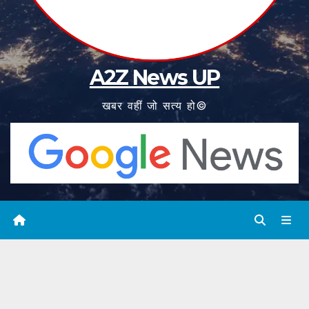
A2Z News UP
खबर वहीं जो सत्य हो©