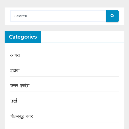
Categories
आगरा
इटावा
उत्तर प्रदेश
उरई
गौतमबुद्ध नगर