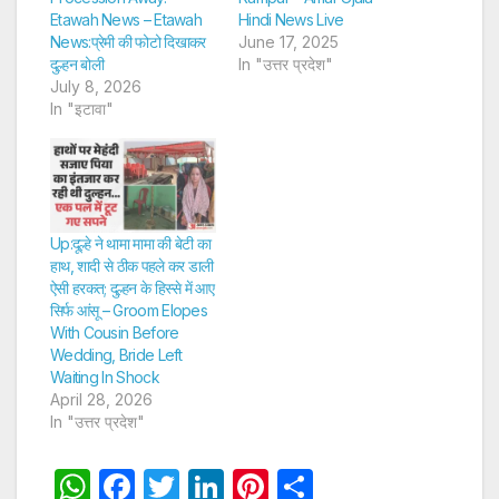
Etawah News – Etawah
Hindi News Live
News:प्रेमी की फोटो दिखाकर
June 17, 2025
दुल्हन बोली
In "उत्तर प्रदेश"
July 8, 2026
In "इटावा"
Up:दूल्हे ने थामा मामा की बेटी का
हाथ, शादी से ठीक पहले कर डाली
ऐसी हरकत; दुल्हन के हिस्से में आए
सिर्फ आंसू – Groom Elopes
With Cousin Before
Wedding, Bride Left
Waiting In Shock
April 28, 2026
In "उत्तर प्रदेश"
W
F
T
Li
Pi
S