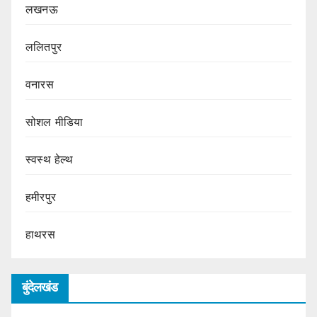
लखनऊ
ललितपुर
वनारस
सोशल मीडिया
स्वस्थ हेल्थ
हमीरपुर
हाथरस
बुंदेलखंड