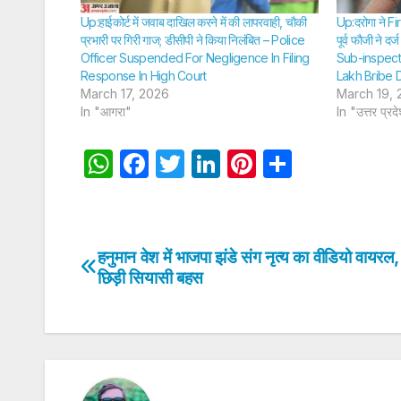
Up:हाईकोर्ट में जवाब दाखिल करने में की लापरवाही, चाैकी
Up:दरोगा ने Fir
प्रभारी पर गिरी गाज; डीसीपी ने किया निलंबित – Police
पूर्व फाैजी ने 
Officer Suspended For Negligence In Filing
Sub-inspect
Response In High Court
Lakh Bribe
March 17, 2026
March 19, 
In "आगरा"
In "उत्तर प्रद
W
F
T
Li
Pi
S
h
a
w
n
nt
h
at
c
itt
k
er
ar
s
e
er
e
e
e
हनुमान वेश में भाजपा झंडे संग नृत्य का वीडियो वायरल
Post
A
b
dI
st
छिड़ी सियासी बहस
navigation
p
o
n
p
o
k