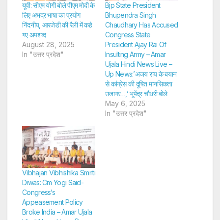
यूपी: सीएम योगी बोले पीएम मोदी के
Bjp State President
लिए अभद्र भाषा का प्रयोग
Bhupendra Singh
निंदनीय, आरजेडी की रैली में कहे
Chaudhary Has Accused
गए अपशब्द
Congress State
August 28, 2025
President Ajay Rai Of
In "उत्तर प्रदेश"
Insulting Army – Amar
Ujala Hindi News Live –
Up News:’अजय राय के बयान
से कांग्रेस की दूषित मानसिकता
उजागर…,’ भूपेंद्र चौधरी बोले
May 6, 2025
In "उत्तर प्रदेश"
Vibhajan Vibhishika Smriti
Diwas: Cm Yogi Said-
Congress’s
Appeasement Policy
Broke India – Amar Ujala