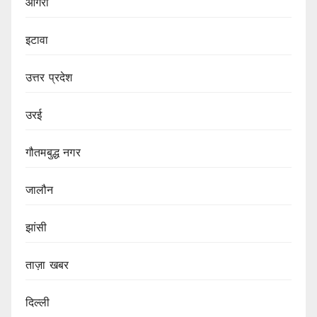
आगरा
इटावा
उत्तर प्रदेश
उरई
गौतमबुद्ध नगर
जालौन
झांसी
ताज़ा खबर
दिल्ली