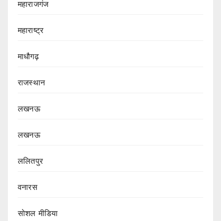
महाराजगंज
महाराष्ट्र
माधौगढ़
राजस्थान
लखनऊ
लखनऊ
ललितपुर
वनारस
सोशल मीडिया