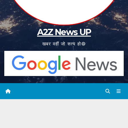
A2Z News UP
खबर वहीं जो सत्य हो©