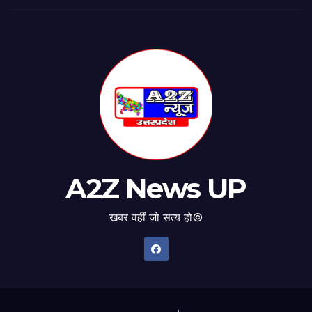
A2Z News UP
खबर वहीं जो सत्य हो©