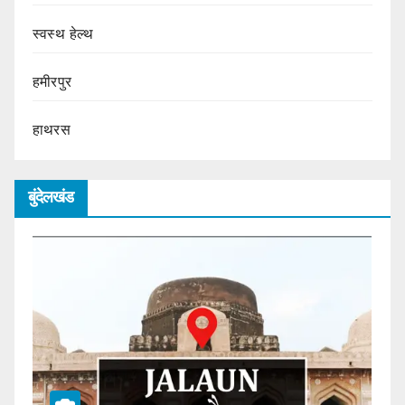
स्वस्थ हेल्थ
हमीरपुर
हाथरस
बुंदेलखंड