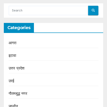
Categories
आगरा
इटावा
उत्तर प्रदेश
उरई
गौतमबुद्ध नगर
जालौन