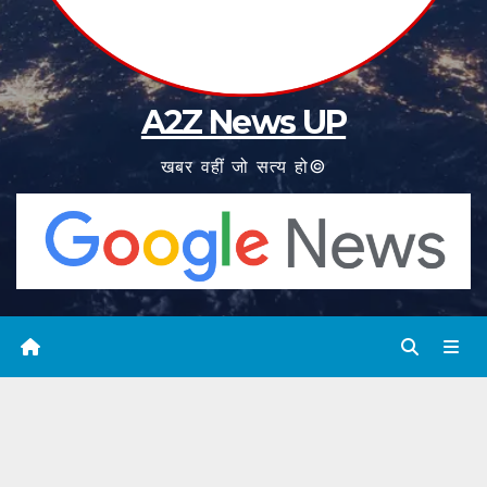
A2Z News UP
खबर वहीं जो सत्य हो©