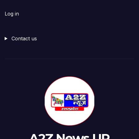
Log in
Contact us
A2Z News UP