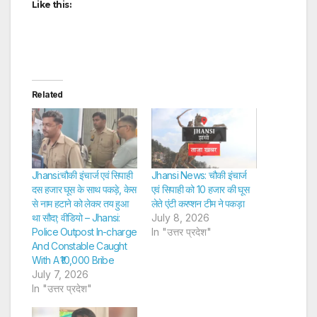
Like this:
Related
Jhansi:चौकी इंचार्ज एवं सिपाही
Jhansi News: चौकी इंचार्ज
दस हजार घूस के साथ पकड़े, केस
एवं सिपाही को 10 हजार की घूस
से नाम हटाने को लेकर तय हुआ
लेते एंटी करप्शन टीम ने पकड़ा
था सौदा; वीडियो – Jhansi:
July 8, 2026
Police Outpost In-charge
In "उत्तर प्रदेश"
And Constable Caught
With A ₹10,000 Bribe
July 7, 2026
In "उत्तर प्रदेश"