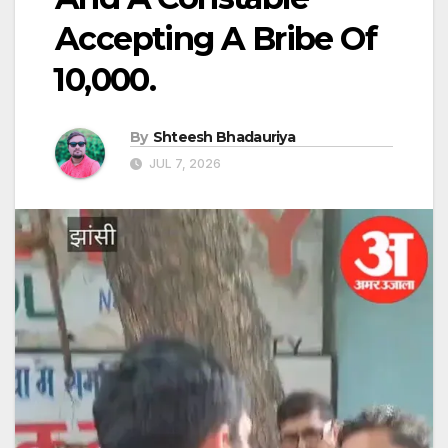
Accepting A Bribe Of
₹10,000.
By
Shteesh Bhadauriya
JUL 7, 2026