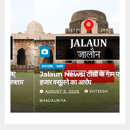
उत्तर प्रदेश
जालौन
Jalaun News: टीसी के नाम पर 30
हजार वसूलने का आरोप
AUGUST 6, 2026
SHTEESH
BHADAURIYA