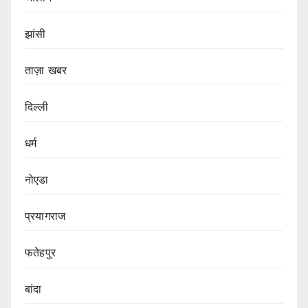
झांसी
ताज़ा खबर
दिल्ली
धर्म
नोएडा
प्रयागराज
फतेहपुर
बांदा