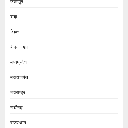
फतेहपुर
बांदा
बिहार
बेकिंग न्यूज
मध्यप्रदेश
महाराजगंज
महाराष्ट्र
माधौगढ़
राजस्थान