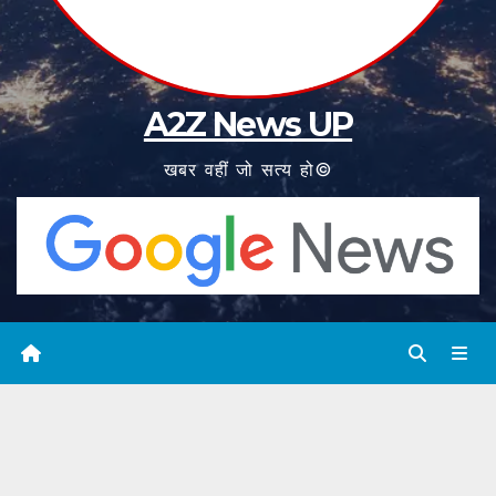
A2Z News UP
खबर वहीं जो सत्य हो©