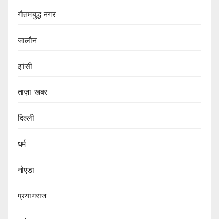
गौतमबुद्ध नगर
जालौन
झांसी
ताज़ा खबर
दिल्ली
धर्म
नोएडा
प्रयागराज