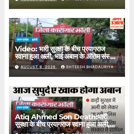
Pornography Content
उत्तर प्रदेश
झांसी
Video: भारी सुरक्षा के बीच प्रयागराज
रवाना हुआ अली, भाई अबान के अंतिम संस्कार
में होगा शामिल
AUGUST 8, 2026
SHTEESH BHADAURIYA
उत्तर प्रदेश
Atiq Ahmed Son Death:भारी
सुरक्षा के बीच प्रयागराज रवाना हुआ अली,
भाई अबान के अंतिम संस्कार में होगा शामिल –