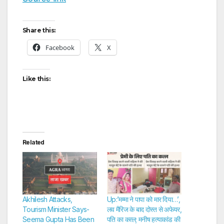
Share this:
Facebook
X
Like this:
Related
Akhilesh Attacks,
Up:’मम्मा ने पापा को मार दिया…’,
Tourism Minister Says-
लव मैरिज के बाद दोस्त से अफेयर,
Seema Gupta Has Been
पति का कत्ल; मनीष हत्याकांड की