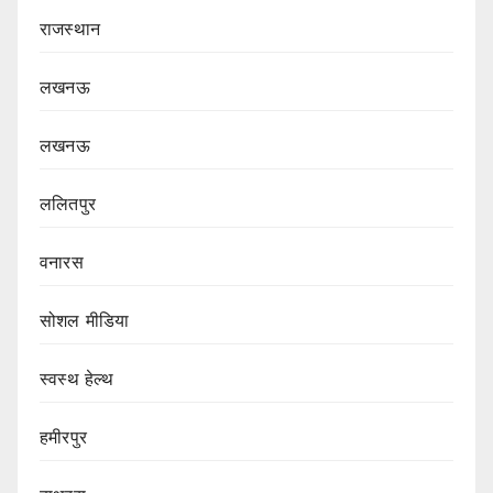
राजस्थान
लखनऊ
लखनऊ
ललितपुर
वनारस
सोशल मीडिया
स्वस्थ हेल्थ
हमीरपुर