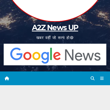
A2Z News UP
खबर वहीं जो सत्य हो©