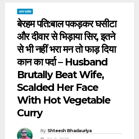
उत्तर प्रदेश
बेरहम पति:बाल पकड़कर घसीटा
और दीवार से भिड़ाया सिर, इतने
से भी नहीं भरा मन तो फाड़ दिया
कान का पर्दा – Husband
Brutally Beat Wife,
Scalded Her Face
With Hot Vegetable
Curry
By
Shteesh Bhadauriya
JUL 9, 2026