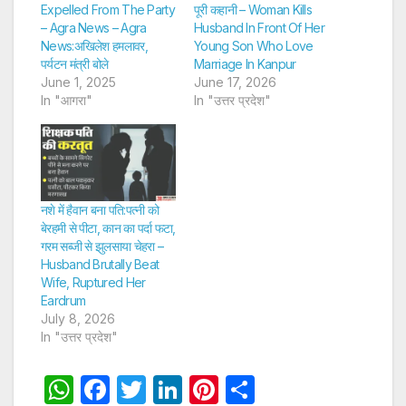
Expelled From The Party
पूरी कहानी – Woman Kills
– Agra News – Agra
Husband In Front Of Her
News:अखिलेश हमलावर,
Young Son Who Love
पर्यटन मंत्री बोले
Marriage In Kanpur
June 1, 2025
June 17, 2026
In "आगरा"
In "उत्तर प्रदेश"
नशे में हैवान बना पति:पत्नी को
बेरहमी से पीटा, कान का पर्दा फटा,
गरम सब्जी से झुलसाया चेहरा –
Husband Brutally Beat
Wife, Ruptured Her
Eardrum
July 8, 2026
In "उत्तर प्रदेश"
W
F
T
Li
Pi
S