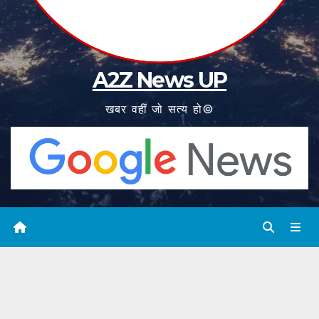
A2Z News UP
खबर वहीं जो सत्य हो©