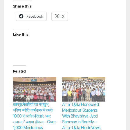
Share this:
Facebook
X
Like this:
Related
कानपुर:मेधावियों का महाकुंभ,
Amar Ujala Honoured
भविष्य ज्योति कार्यक्रम में चमके
Meritorious Students
1000 से अधिक सितारे; अमर
With Bhavishya Jyoti
उजाला ने बढ़ाया हौसला – Over
Samman In Bareilly –
1,000 Meritorious
Amar Ujala Hindi News