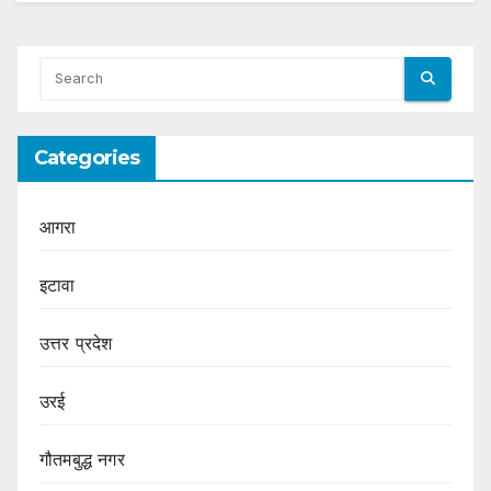
Categories
आगरा
इटावा
उत्तर प्रदेश
उरई
गौतमबुद्ध नगर