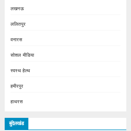
लखनऊ
ललितपुर
वनारस
सोशल मीडिया
स्वस्थ हेल्थ
हमीरपुर
हाथरस
बुंदेलखंड