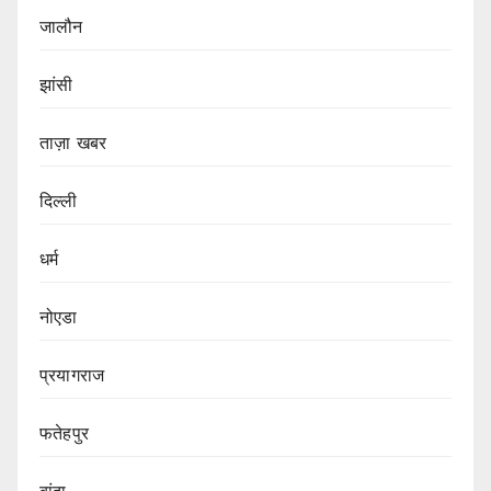
जालौन
झांसी
ताज़ा खबर
दिल्ली
धर्म
नोएडा
प्रयागराज
फतेहपुर
बांदा