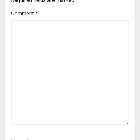
Required fields are marked
*
Comment
*