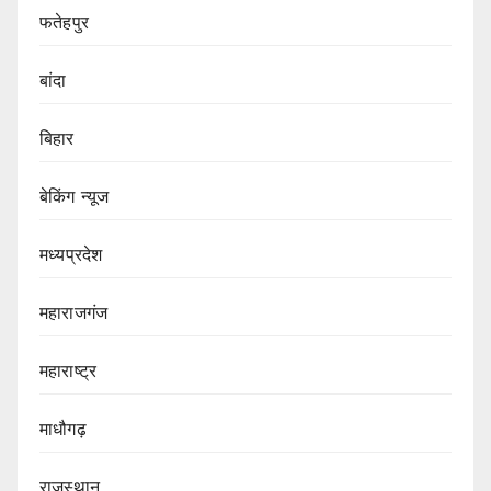
फतेहपुर
बांदा
बिहार
बेकिंग न्यूज
मध्यप्रदेश
महाराजगंज
महाराष्ट्र
माधौगढ़
राजस्थान