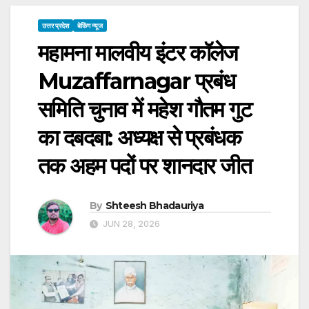
उत्तर प्रदेश
बेकिंग न्यूज
महामना मालवीय इंटर कॉलेज
Muzaffarnagar प्रबंध
समिति चुनाव में महेश गौतम गुट
का दबदबा: अध्यक्ष से प्रबंधक
तक अहम पदों पर शानदार जीत
By
Shteesh Bhadauriya
JUN 28, 2026