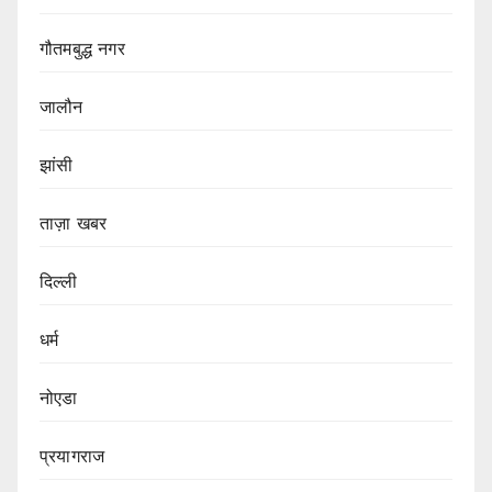
गौतमबुद्ध नगर
जालौन
झांसी
ताज़ा खबर
दिल्ली
धर्म
नोएडा
प्रयागराज