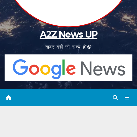
A2Z News UP
खबर वहीं जो सत्य हो©