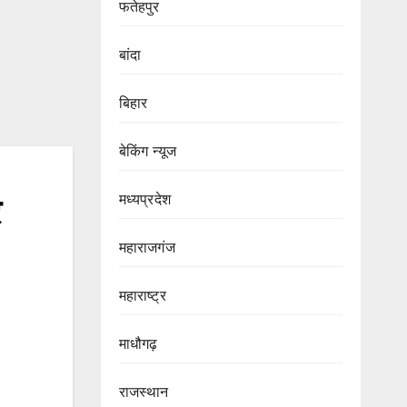
फतेहपुर
बांदा
बिहार
बेकिंग न्यूज
मध्यप्रदेश
ि
महाराजगंज
महाराष्ट्र
माधौगढ़
राजस्थान