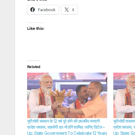
Facebook
X
Like this:
Related
यूपी:मोदी सरकार के 12 वर्ष पूरे होने की उपलब्धि मनाएगी
यूपी:मोदी सरकार 
प्रदेश सरकार, सहयोगी दल भी होंगे शामिल; जानिए डिटेल –
प्रदेश सरकार, 
Up: State Government To Celebrate 12 Years
Up: State G