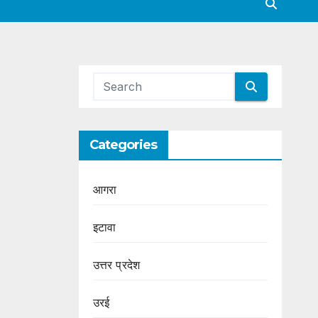
Categories
आगरा
इटावा
उत्तर प्रदेश
उरई