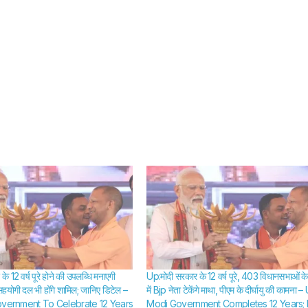
के 12 वर्ष पूरे होने की उपलब्धि मनाएगी
Up:मोदी सरकार के 12 वर्ष पूरे, 403 विधानसभाओं के म
सहयोगी दल भी होंगे शामिल; जानिए डिटेल –
में Bjp नेता टेकेंगे माथा, पीएम के दीर्घायु की कामना –
overnment To Celebrate 12 Years
Modi Government Completes 12 Years; 