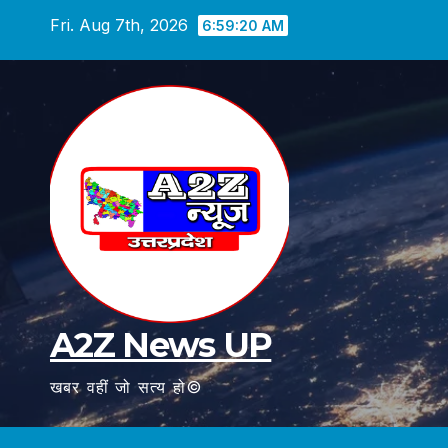
Skip
Fri. Aug 7th, 2026
6:59:21 AM
to
content
A2Z News UP
खबर वहीं जो सत्य हो©