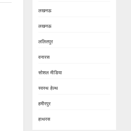
लखनऊ
लखनऊ
ललितपुर
वनारस
सोशल मीडिया
स्वस्थ हेल्थ
हमीरपुर
हाथरस