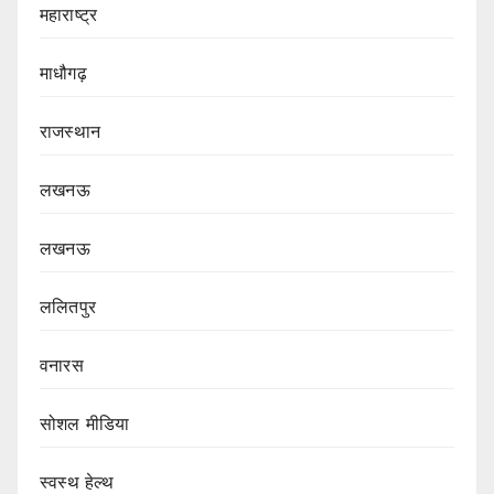
महाराष्ट्र
माधौगढ़
राजस्थान
लखनऊ
लखनऊ
ललितपुर
वनारस
सोशल मीडिया
स्वस्थ हेल्थ