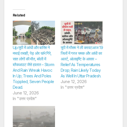
Related
Up:यूपी में आंधी और बारिश ने
यूपी में मौसम ने ली करवट:आज 19
मचाई तबाही, पेड़ ओर खंभे गिरे,
जिलों में गरज चमक और आंधी का
सात लोगों की मौत, बरेली में
अलर्ट, ओलावृष्टि के आसार –
ब्लैकआउट जैसे हालात – Storm
Relief As Temperatures
And Rain Wreak Havoc
Drop; Rain Likely Today
In Up; Trees And Poles
As Well In Uttar Pradesh.
Toppled, Seven People
June 12, 2026
Dead.
In "उत्तर प्रदेश"
June 12, 2026
In "उत्तर प्रदेश"