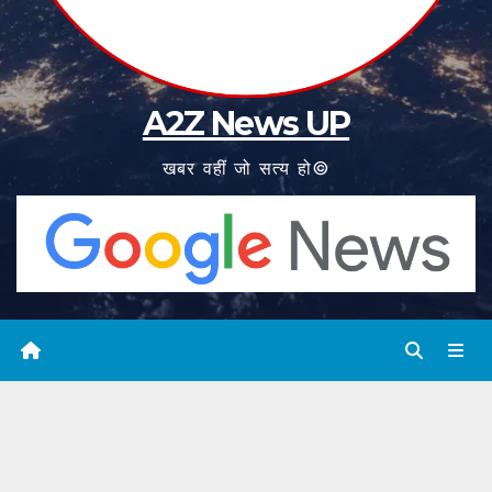
A2Z News UP
खबर वहीं जो सत्य हो©