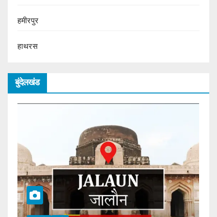
हमीरपुर
हाथरस
बुंदेलखंड