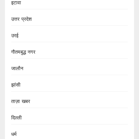
इटावा
उत्तर प्रदेश
उरई
गौतमबुद्ध नगर
जालौन
झांसी
ताज़ा खबर
दिल्ली
धर्म