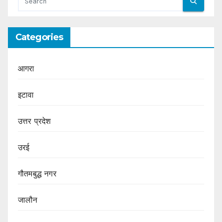
Categories
आगरा
इटावा
उत्तर प्रदेश
उरई
गौतमबुद्ध नगर
जालौन