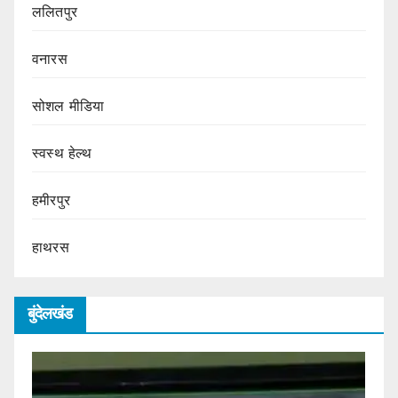
ललितपुर
वनारस
सोशल मीडिया
स्वस्थ हेल्थ
हमीरपुर
हाथरस
बुंदेलखंड