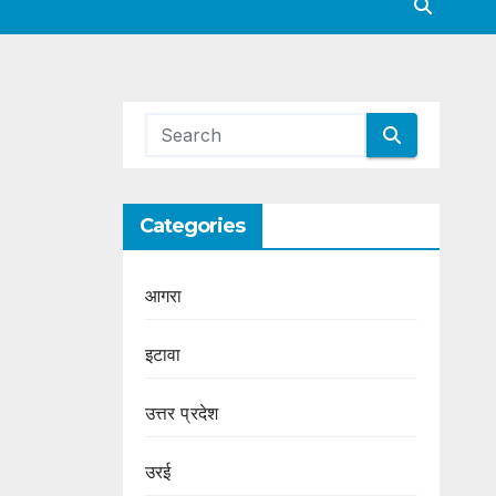
Categories
आगरा
इटावा
उत्तर प्रदेश
उरई