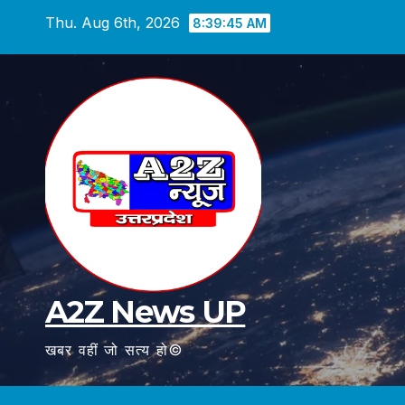
Skip
Thu. Aug 6th, 2026
8:39:47 AM
to
content
A2Z News UP
खबर वहीं जो सत्य हो©