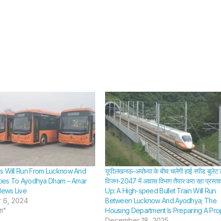
s Will Run From Lucknow And
यूपी:लखनऊ-अयोध्या के बीच चलेगी हाई स्पीड बुलेट ट
ities To Ayodhya Dham – Amar
विजन-2047 में आवास विभाग तैयार करा रहा प्रस्ता
News Live
Up: A High-speed Bullet Train Will Run
 6, 2024
Between Lucknow And Ayodhya; The
ेश"
Housing Department Is Preparing A Pro
December 18, 2025