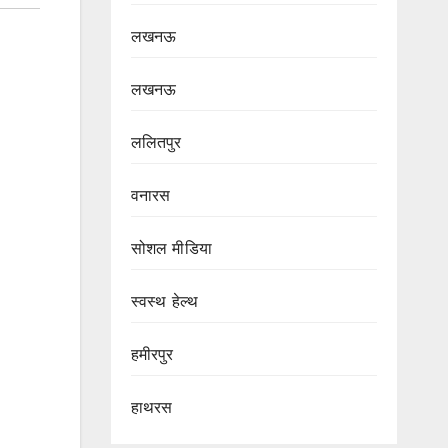
लखनऊ
लखनऊ
ललितपुर
वनारस
सोशल मीडिया
स्वस्थ हेल्थ
हमीरपुर
हाथरस