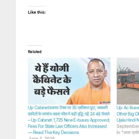
Like this:
Related
Up Cabinet:बकाया टैक्स पर 35 प्रतिशत छूट, सरकारी
Up: Ac Buse
वकीलों के मानदेय-बहस फीस में बड़ी वृद्धि; पढ़ें 24 बड़े फैसले
Other Big C
– Up Cabinet: 1,725 New E-buses Approved;
Ujala Hindi 
Fees For State Law Officers Also Increased
September
— Read The Key Decisions
In "उत्तर प्रद
June 3, 2026