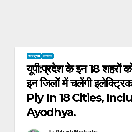
उत्तर प्रदेश
लखनऊ
यूपी:प्रदेश के इन 18 शहरो
इन जिलों में चलेंगी इलेक्
Ply In 18 Cities, In
Ayodhya.
By
Shteesh Bhadauriya