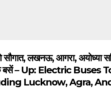
ं को सौगात, लखनऊ, आगरा, अयोध्या स
ट्रिक बसें – Up: Electric Buses T
cluding Lucknow, Agra, An