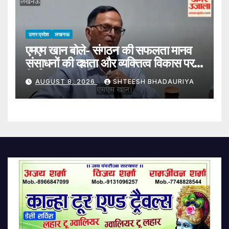
उत्तर प्रदेश
लखनऊ
एमएम खान बोले- संगठन की सफलता मानव
संसाधनों की दक्षता और व्यक्तित्व विकास पर
निर्भर
AUGUST 8, 2026
SHTEESH BHADAURIYA