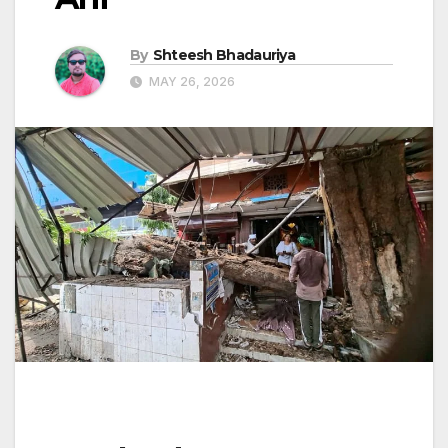
By
Shteesh Bhadauriya
MAY 26, 2026