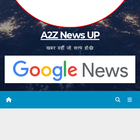
A2Z News UP
खबर वहीं जो सत्य हो©