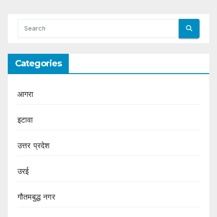
Categories
आगरा
इटावा
उत्तर प्रदेश
उरई
गौतमबुद्ध नगर