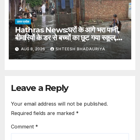
Over The Bay Of Bengal
उत्तर प्रदेश
Hathras News:घरों के आगे भरा पानी,
बीमारियों के डर से बच्चों का छूट गया स्कूल,
मकानो में घुस रहे जहरीले कीड़े – Water
AUG 8, 2026
SHTEESH BHADAURIYA
Filled In The Street Of Village
Baghana
Leave a Reply
Your email address will not be published.
Required fields are marked
*
Comment
*