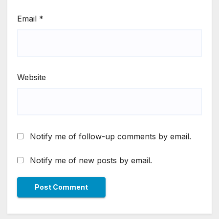
Email
*
Website
Notify me of follow-up comments by email.
Notify me of new posts by email.