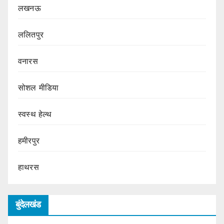
लखनऊ
ललितपुर
वनारस
सोशल मीडिया
स्वस्थ हेल्थ
हमीरपुर
हाथरस
बुंदेलखंड