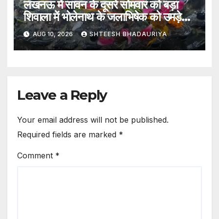
लखनऊ में सावन के दूसरे सोमवार को बड़ा
शिवाला में भोलेनाथ के जलाभिषेक को उमड़े
श्रद्धालु
AUG 10, 2026
SHTEESH BHADAURIYA
Leave a Reply
Your email address will not be published.
Required fields are marked
*
Comment
*