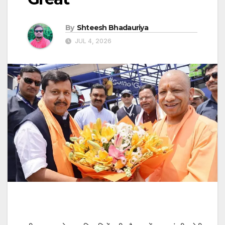
By
Shteesh Bhadauriya
JUL 4, 2026