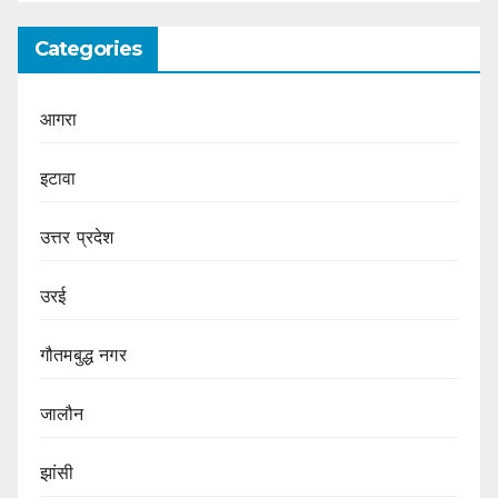
Categories
आगरा
इटावा
उत्तर प्रदेश
उरई
गौतमबुद्ध नगर
जालौन
झांसी