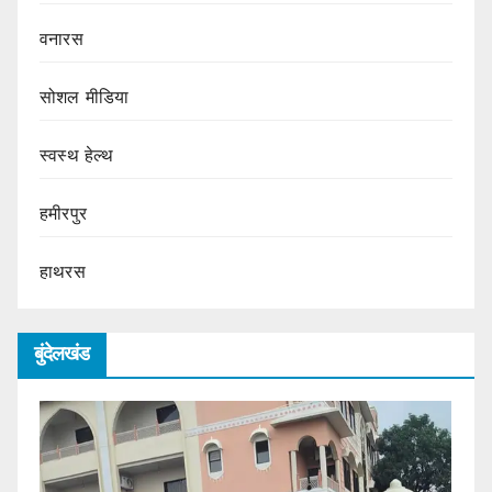
वनारस
सोशल मीडिया
स्वस्थ हेल्थ
हमीरपुर
हाथरस
बुंदेलखंड