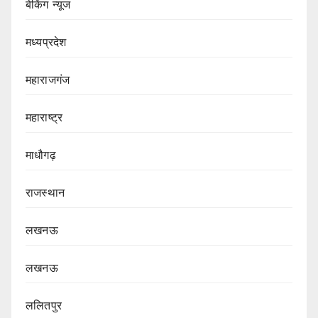
बेकिंग न्यूज
मध्यप्रदेश
महाराजगंज
महाराष्ट्र
माधौगढ़
राजस्थान
लखनऊ
लखनऊ
ललितपुर