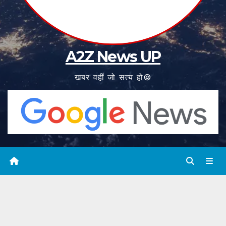
A2Z News UP
खबर वहीं जो सत्य हो©