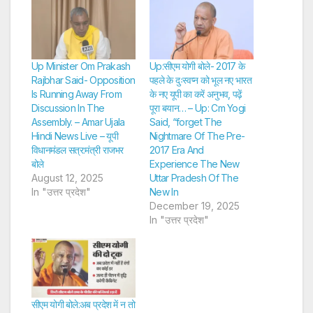
Up Minister Om Prakash
Up:सीएम योगी बोले- 2017 के
Rajbhar Said- Opposition
पहले के दुःस्वप्न को भूल नए भारत
Is Running Away From
के नए यूपी का करें अनुभव, पढ़ें
Discussion In The
पूरा बयान… – Up: Cm Yogi
Assembly. – Amar Ujala
Said, “forget The
Hindi News Live – यूपी
Nightmare Of The Pre-
विधानमंडल सत्र:मंत्री राजभर
2017 Era And
बोले
Experience The New
August 12, 2025
Uttar Pradesh Of The
In "उत्तर प्रदेश"
New In
December 19, 2025
In "उत्तर प्रदेश"
सीएम योगी बोले:अब प्रदेश में न तो