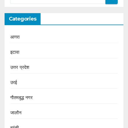
Categories
आगरा
इटावा
उत्तर प्रदेश
उरई
गौतमबुद्ध नगर
जालौन
झांसी