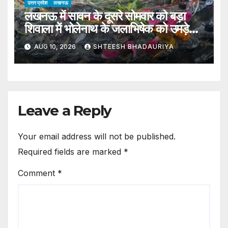
उत्तर प्रदेश
लखनऊ
लखनऊ में सावन के दूसरे सोमवार को बड़ा
शिवाला में भोलेनाथ के जलाभिषेक को उमड़े
श्रद्धालु
AUG 10, 2026
SHTEESH BHADAURIYA
Leave a Reply
Your email address will not be published.
Required fields are marked
*
Comment
*