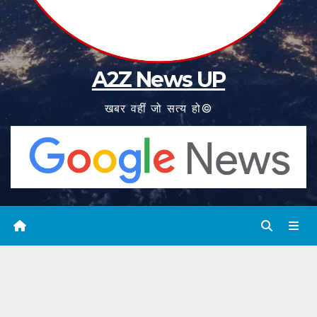
A2Z News UP
खबर वहीं जो सत्य हो©