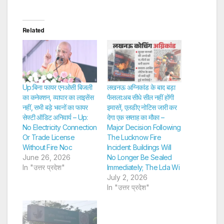
Related
Up:बिना फायर एनओसी बिजली
लखनऊ अग्निकांड के बाद बड़ा
का कनेक्शन, व्यापार का लाइसेंस
फैसला:अब सीधे सील नहीं होंगी
नहीं, सभी बड़े भवनों का फायर
इमारतें, एलडीए नोटिस जारी कर
सेफ्टी ऑडिट अनिवार्य – Up:
देगा एक सप्ताह का मौका –
No Electricity Connection
Major Decision Following
Or Trade License
The Lucknow Fire
Without Fire Noc
Incident: Buildings Will
June 26, 2026
No Longer Be Sealed
In "उत्तर प्रदेश"
Immediately; The Lda Wi
July 2, 2026
In "उत्तर प्रदेश"