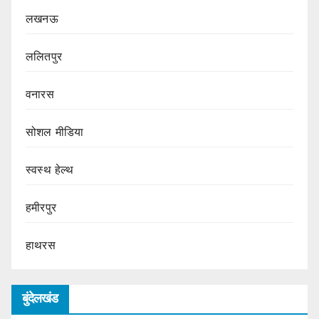
लखनऊ
ललितपुर
वनारस
सोशल मीडिया
स्वस्थ हेल्थ
हमीरपुर
हाथरस
बुंदेलखंड