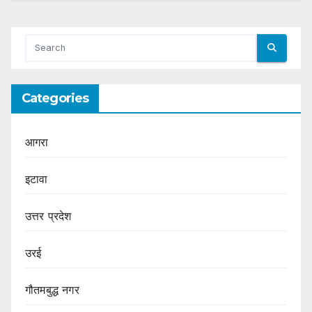
Categories
आगरा
इटावा
उत्तर प्रदेश
उरई
गौतमबुद्ध नगर