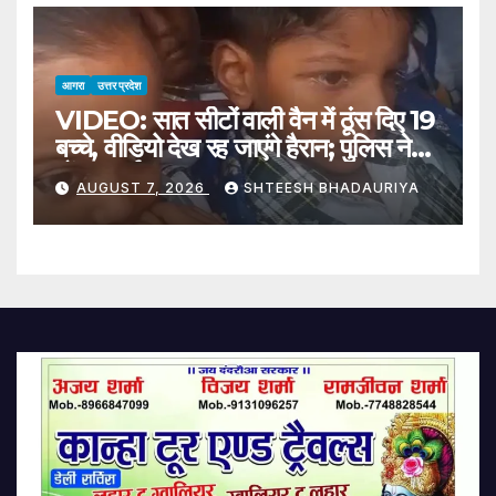
Bhuvneshwar Kumar Joins
The Team
आगरा
उत्तर प्रदेश
VIDEO: सात सीटों वाली वैन में ठूंस दिए 19
बच्चे, वीडियो देख रह जाएंगे हैरान; पुलिस ने
ठोंका जुर्माना
AUGUST 7, 2026
SHTEESH BHADAURIYA