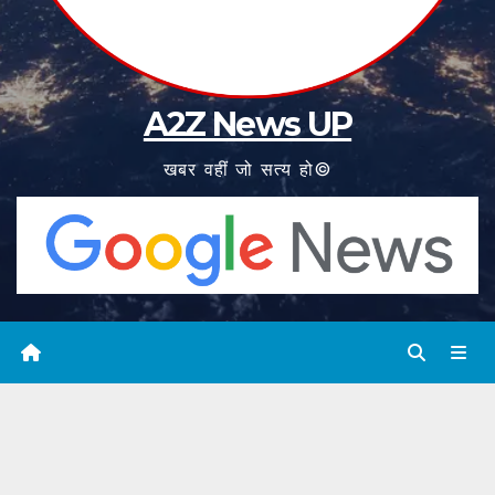
A2Z News UP
खबर वहीं जो सत्य हो©