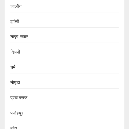
जालौन
झांसी
ताज़ा खबर
दिल्ली
धर्म
नोएडा
प्रयागराज
फतेहपुर
बांदा