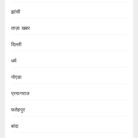
झांसी
ताज़ा खबर
दिल्ली
धर्म
नोएडा
प्रयागराज
फतेहपुर
बांदा