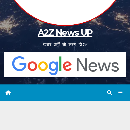
A2Z News UP
खबर वहीं जो सत्य हो©