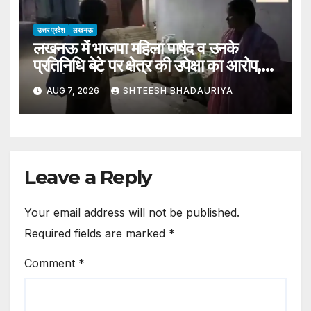
Balrampur For 30 Years
उत्तर प्रदेश
लखनऊ
लखनऊ में भाजपा महिला पार्षद व उनके
प्रतिनिधि बेटे पर क्षेत्र की उपेक्षा का आरोप,
प्रदर्शन की चेतावनी
AUG 7, 2026
SHTEESH BHADAURIYA
Leave a Reply
Your email address will not be published.
Required fields are marked
*
Comment
*