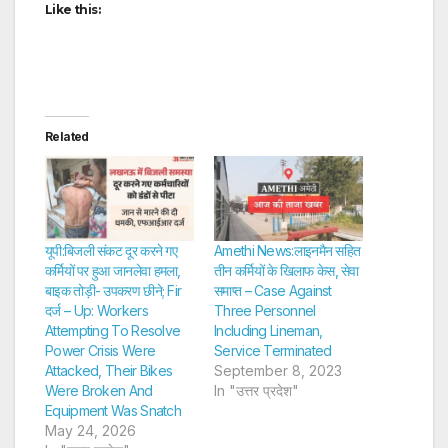
Like this:
Related
यूपी:बिजली संकट दूर करने गए
Amethi News:लाइनमैन सहित
कर्मियों पर हुआ जानलेवा हमला,
तीन कर्मियों के खिलाफ केस, सेवा
बाइक तोड़ी- उपकरण छीने; Fir
समाप्त – Case Against
दर्ज – Up: Workers
Three Personnel
Attempting To Resolve
Including Lineman,
Power Crisis Were
Service Terminated
Attacked, Their Bikes
September 8, 2023
Were Broken And
In "उत्तर प्रदेश"
Equipment Was Snatch
May 24, 2026