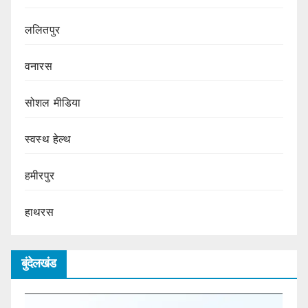
ललितपुर
वनारस
सोशल मीडिया
स्वस्थ हेल्थ
हमीरपुर
हाथरस
बुंदेलखंड