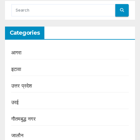
Categories
आगरा
इटावा
उत्तर प्रदेश
उरई
गौतमबुद्ध नगर
जालौन