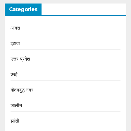
Categories
आगरा
इटावा
उत्तर प्रदेश
उरई
गौतमबुद्ध नगर
जालौन
झांसी