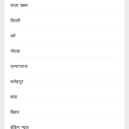
ताज़ा खबर
दिल्ली
धर्म
नोएडा
प्रयागराज
फतेहपुर
बांदा
बिहार
बेकिंग न्यूज