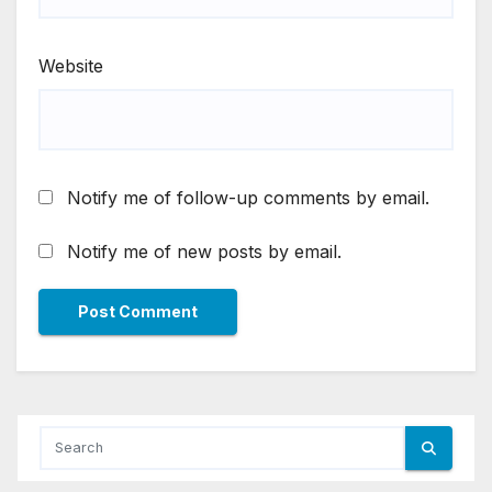
Website
Notify me of follow-up comments by email.
Notify me of new posts by email.