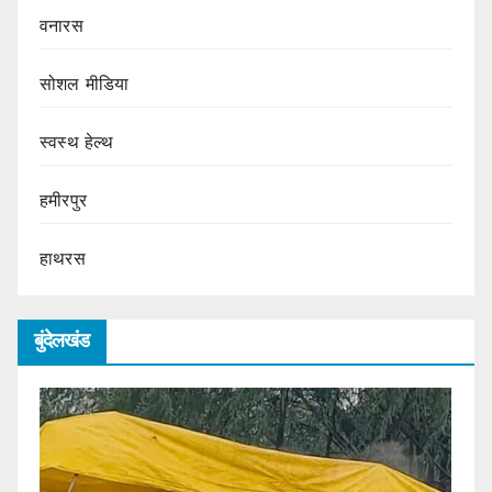
वनारस
सोशल मीडिया
स्वस्थ हेल्थ
हमीरपुर
हाथरस
बुंदेलखंड