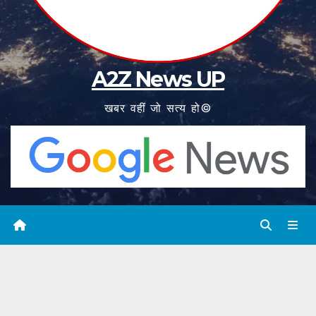
A2Z News UP
खबर वहीं जो सत्य हो©