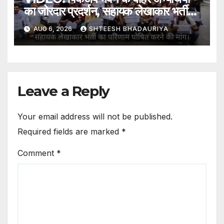
का जोरदार प्रदर्शन, सहायक लेखाकार भर्ती
का परिणाम घोषित करने की मांग
AUG 6, 2026
SHTEESH BHADAURIYA
Leave a Reply
Your email address will not be published.
Required fields are marked
*
Comment
*