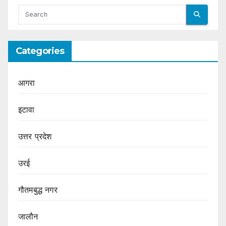
Categories
आगरा
इटावा
उत्तर प्रदेश
उरई
गौतमबुद्ध नगर
जालौन