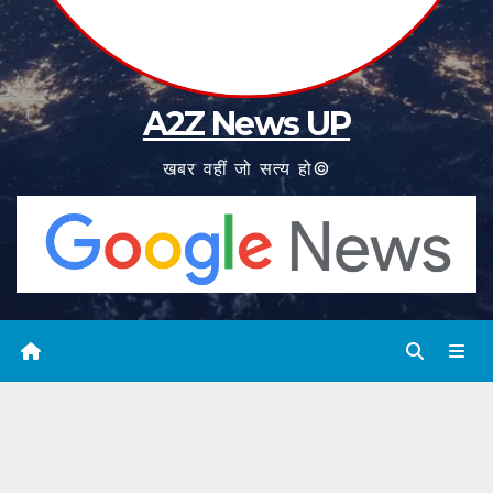
A2Z News UP
खबर वहीं जो सत्य हो©