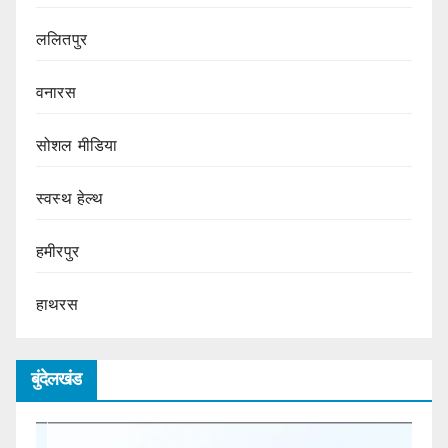
ललितपुर
वनारस
सोशल मीडिया
स्वस्थ हेल्थ
हमीरपुर
हाथरस
बुंदेलखंड