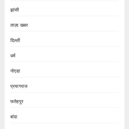
झांसी
ताज़ा खबर
दिल्ली
धर्म
नोएडा
प्रयागराज
फतेहपुर
बांदा