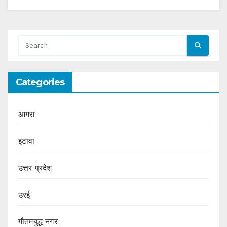
Categories
आगरा
इटावा
उत्तर प्रदेश
उरई
गौतमबुद्ध नगर