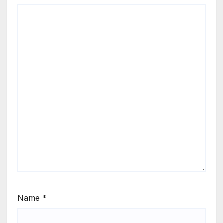
Name
*