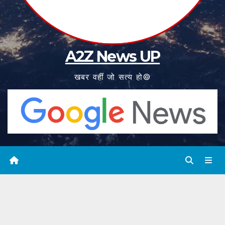
A2Z News UP
खबर वहीं जो सत्य हो©