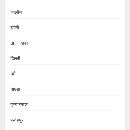
जालौन
झांसी
ताज़ा खबर
दिल्ली
धर्म
नोएडा
प्रयागराज
फतेहपुर