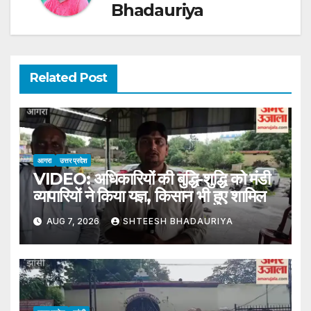
Bhadauriya
Related Post
आगरा
उत्तर प्रदेश
VIDEO: अधिकारियों की बुद्धि-शुद्धि को मंडी
व्यापारियों ने किया यज्ञ, किसान भी हुए शामिल
AUG 7, 2026
SHTEESH BHADAURIYA