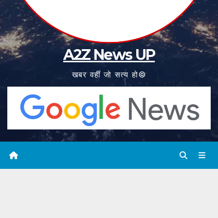
A2Z News UP
खबर वहीं जो सत्य हो©