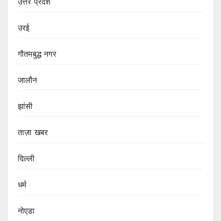
उत्तर प्रदेश
उरई
गौतमबुद्ध नगर
जालौन
झांसी
ताज़ा खबर
दिल्ली
धर्म
नोएडा