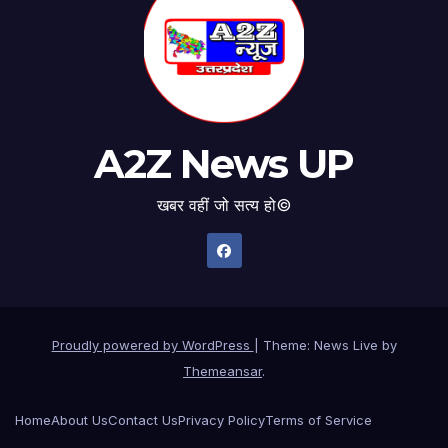
A2Z News UP
खबर वहीं जो सत्य हो©
Proudly powered by WordPress
|
Theme: News Live by
Themeansar
.
Home
About Us
Contact Us
Privacy Policy
Terms of Service