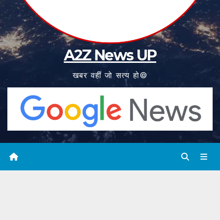
A2Z News UP
खबर वहीं जो सत्य हो©