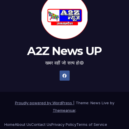
A2Z News UP
खबर वहीं जो सत्य हो©
Proudly powered by WordPress
|
Theme: News Live by
Themeansar
.
Home
About Us
Contact Us
Privacy Policy
Terms of Service