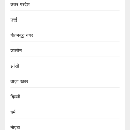
उत्तर प्रदेश
उरई
गौतमबुद्ध नगर
जालौन
झांसी
ताज़ा खबर
दिल्ली
धर्म
नोएडा