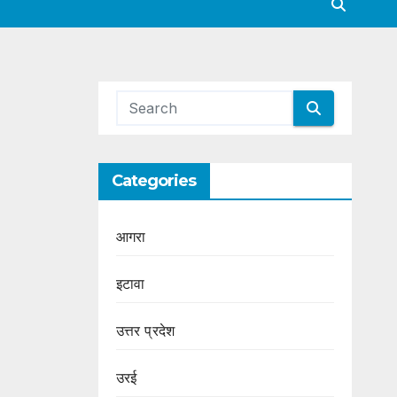
Categories
आगरा
इटावा
उत्तर प्रदेश
उरई