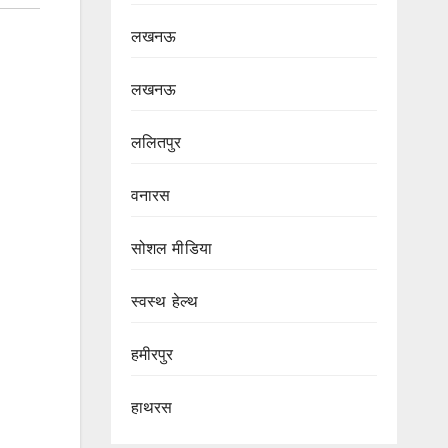
लखनऊ
लखनऊ
ललितपुर
वनारस
सोशल मीडिया
स्वस्थ हेल्थ
हमीरपुर
हाथरस