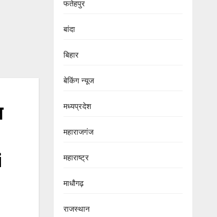
फतेहपुर
बांदा
बिहार
बेकिंग न्यूज
मध्यप्रदेश
न
महाराजगंज
i
महाराष्ट्र
माधौगढ़
राजस्थान