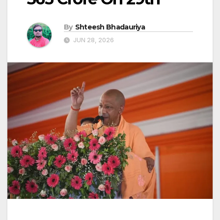
By
Shteesh Bhadauriya
JUN 28, 2026