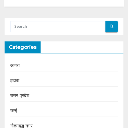
Categories
आगरा
इटावा
उत्तर प्रदेश
उरई
गौतमबुद्ध नगर