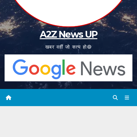
A2Z News UP
खबर वहीं जो सत्य हो©