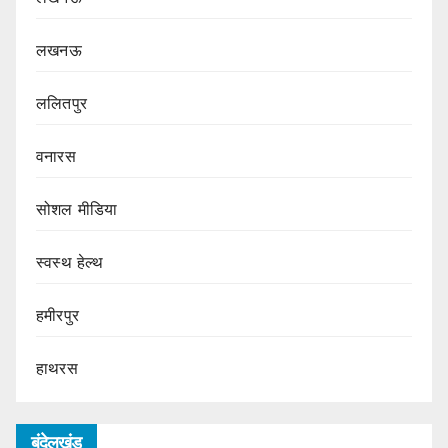
लखनऊ
ललितपुर
वनारस
सोशल मीडिया
स्वस्थ हेल्थ
हमीरपुर
हाथरस
बुंदेलखंड