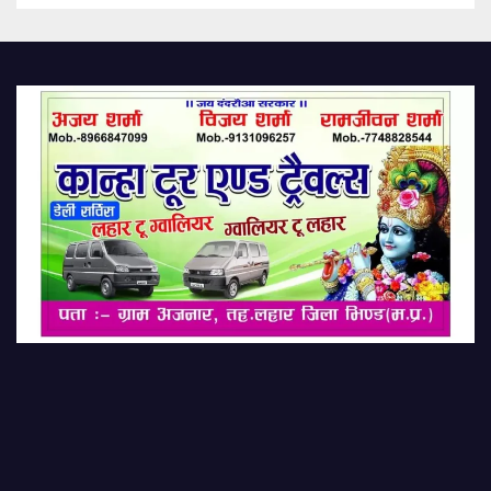
To 25,000; Learn T