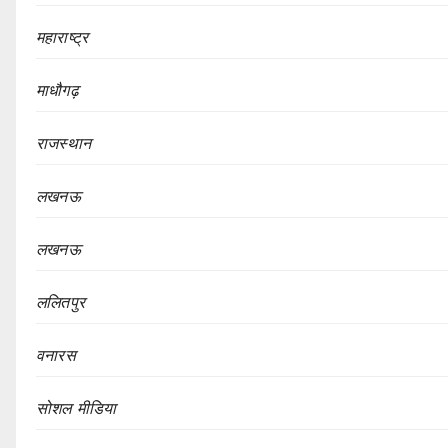
महाराष्ट्र
माधौगढ़
राजस्थान
लखनऊ
लखनऊ
ललितपुर
वनारस
सोशल मीडिया