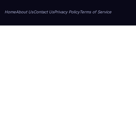
Home
About Us
Contact Us
Privacy Policy
Terms of Service