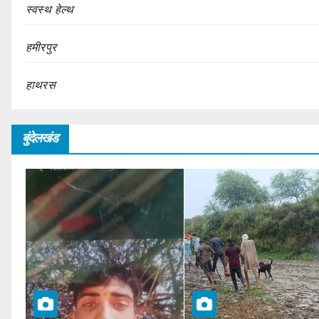
स्वस्थ हेल्थ
हमीरपुर
हाथरस
बुंदेलखंड