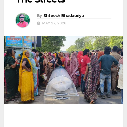
By
Shteesh Bhadauriya
MAY 27, 2026