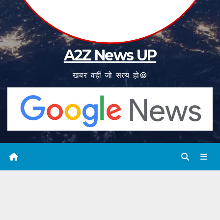
A2Z News UP
खबर वहीं जो सत्य हो©