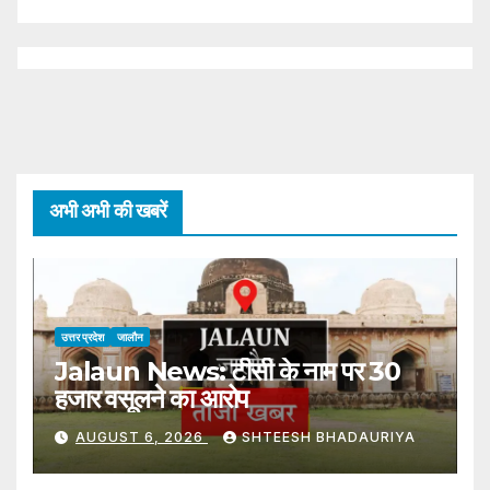
अभी अभी की खबरें
उत्तर प्रदेश
जालौन
Jalaun News: टीसी के नाम पर 30
हजार वसूलने का आरोप
AUGUST 6, 2026
SHTEESH BHADAURIYA