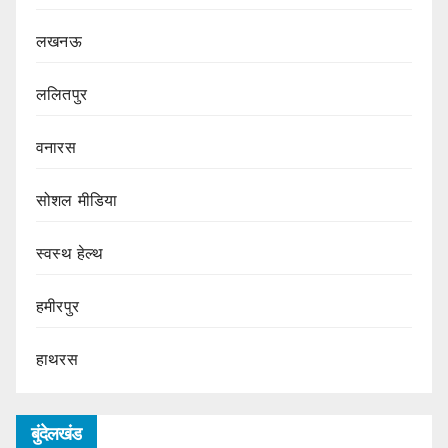
लखनऊ
ललितपुर
वनारस
सोशल मीडिया
स्वस्थ हेल्थ
हमीरपुर
हाथरस
बुंदेलखंड