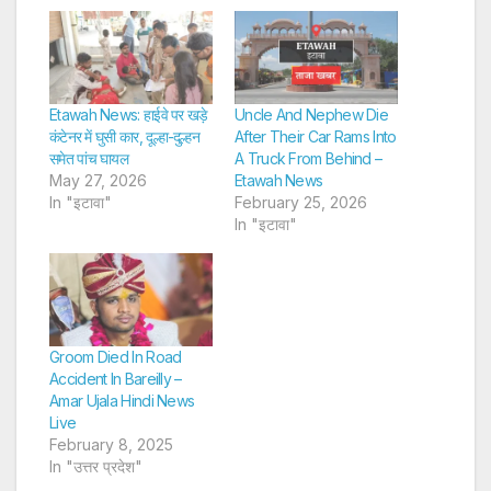
Etawah News: हाईवे पर खड़े
Uncle And Nephew Die
कंटेनर में घुसी कार, दूल्हा-दुल्हन
After Their Car Rams Into
समेत पांच घायल
A Truck From Behind –
May 27, 2026
Etawah News
In "इटावा"
February 25, 2026
In "इटावा"
Groom Died In Road
Accident In Bareilly –
Amar Ujala Hindi News
Live
February 8, 2025
In "उत्तर प्रदेश"