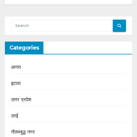
Categories
आगरा
इटावा
उत्तर प्रदेश
उरई
गौतमबुद्ध नगर