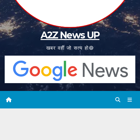
A2Z News UP
खबर वहीं जो सत्य हो©